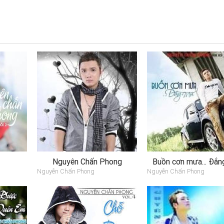
Nguyên Chấn Phong
Buồn cơn mưa... Đắn
Nguyễn Chấn Phong
Nguyễn Chấn Phong