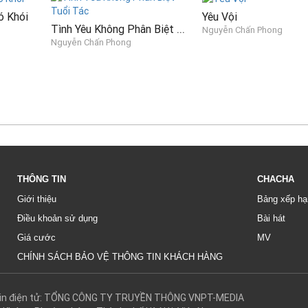
ó Khói
Yêu Vội
Tình Yêu Không Phân Biệt Tuổi Tác
Nguyễn Chấn Phong
Nguyễn Chấn Phong
THÔNG TIN
CHACHA
Giới thiệu
Bảng xếp hạ
Điều khoản sử dụng
Bài hát
Giá cước
MV
CHÍNH SÁCH BẢO VỆ THÔNG TIN KHÁCH HÀNG
g tin điện tử: TỔNG CÔNG TY TRUYỀN THÔNG VNPT-MEDIA