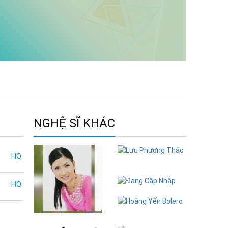
NGHỆ SĨ KHÁC
HQ
Lưu Phương
Thảo
HQ
Đang Cập Nhập
Hoàng Yến
Ngọc Loan
Bolero