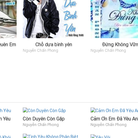
Quên Em
Chỗ dựa bình yên
Đứng Không Vữ
Nguyễn Chấn Phong
Nguyễn Chấn Phong
h Yêu
Còn Duyên Còn Gặp
Cảm Ơn Em Đã Yêu An
Nguyễn Chấn Phong
Nguyễn Chấn Phong