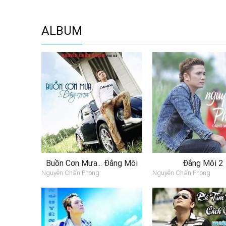
ALBUM
Buồn Cơn Mưa... Đắng Môi
Đắng Môi 2
Nguyễn Chấn Phong
Nguyễn Chấn Phong