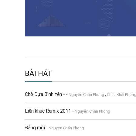
BÀI HÁT
Chỗ Dựa Bình Yên -
-
,
Nguyên Chấn Phong
Châu Khải Phon
Liên khúc Remix 2011
-
Nguyễn Chấn Phong
Đắng môi
-
Nguyễn Chấn Phong