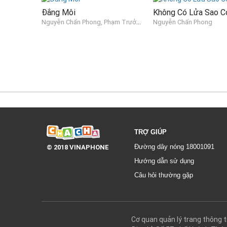
Đắng Môi
Không Có Lửa Sao C
Nguyễn Chấn Phong, Phạm Trưởng
Nguyễn Chấn Phong
TRỢ GIÚP
© 2018 VINAPHONE
Đường dây nóng 18001091
Hướng dẫn sử dụng
Câu hỏi thường gặp
Cơ quan quản lý trang thôn