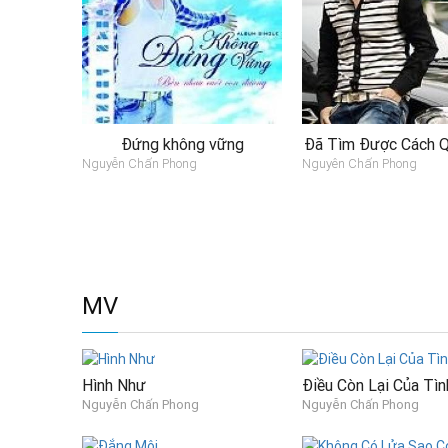
Đứng không vững
Đã Tìm Được Cách 
Nguyễn Chấn Phong
Nguyên Chấn Phong
MV
Hình Như
Điều Còn Lại Của Tìn
Nguyễn Chấn Phong
Nguyễn Chấn Phong