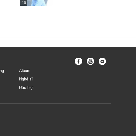
10
ng
Album
Nghệ sĩ
Đặc biệt