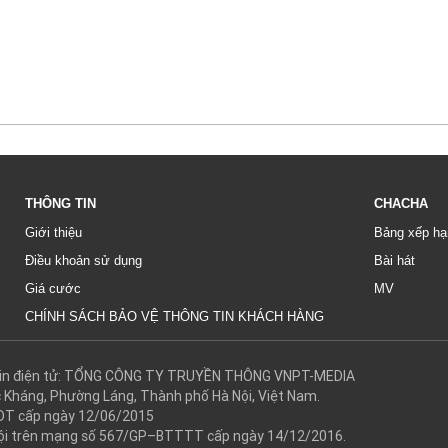
THÔNG TIN
CHACHA
Giới thiệu
Bảng xếp hạ
Điều khoản sử dụng
Bài hát
Giá cước
MV
CHÍNH SÁCH BẢO VỆ THÔNG TIN KHÁCH HÀNG
g tin điện tử: TỔNG CÔNG TY TRUYỀN THÔNG VNPT-MEDIA
c Kháng, Phường Láng, Thành phố Hà Nội, Việt Nam.
DT cấp ngày 12/06/2015
 hội trên mạng số 567/GP–BTTTT cấp ngày 14/12/2016.