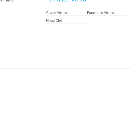
Tế Remix
Cover Video
Fanmade Video
Nhạc Chế