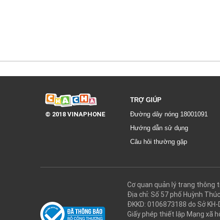
TRỢ GIÚP
© 2018 VINAPHONE
Đường dây nóng 18001091
Hướng dẫn sử dụng
Câu hỏi thường gặp
Cơ quan quản lý trang thôn
Địa chỉ: Số 57 phố Huỳnh Thú
ĐKKD: 0106873188 do Sở KH-
Giấy phép thiết lập Mạng xã