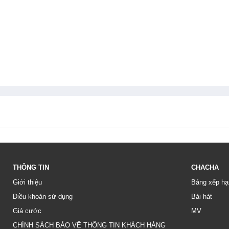
THÔNG TIN
CHACHA
Giới thiệu
Bảng xếp hạ
Điều khoản sử dụng
Bài hát
Giá cước
MV
CHÍNH SÁCH BẢO VỆ THÔNG TIN KHÁCH HÀNG