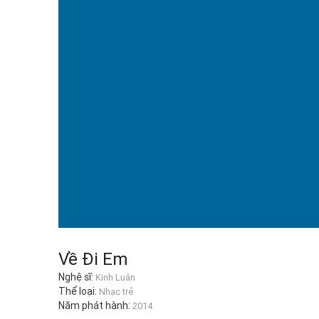
Về Đi Em
Nghệ sĩ:
Kinh Luân
Thể loại:
Nhạc trẻ
Năm phát hành:
2014