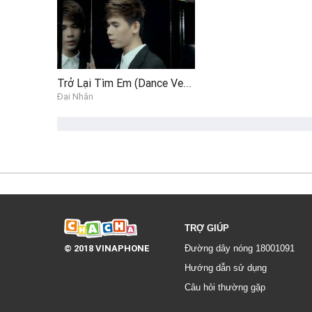
Trở Lại Tìm Em (Dance Version)
Đại Nhân
TRỢ GIÚP
© 2018 VINAPHONE
Đường dây nóng 18001091
Hướng dẫn sử dụng
Câu hỏi thường gặp