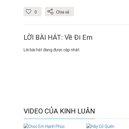
0
Chia sẻ
LỜI BÀI HÁT: Về Đi Em
Lời bài hát đang được cập nhật
VIDEO CỦA KINH LUÂN