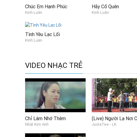
Chúc Em Hạnh Phúc
Hãy Cố Quên
Kinh Luân
Kinh Luân
Tình Yêu Lạc Lối
Kinh Luân
VIDEO NHẠC TRẺ
Chỉ Làm Nhớ Thêm
Nhật Kim Anh
JustaTee - LK