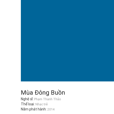
Mùa Đông Buồn
Nghệ sĩ:
Phạm Thanh Thảo
Thể loại:
Nhạc trẻ
Năm phát hành:
2014