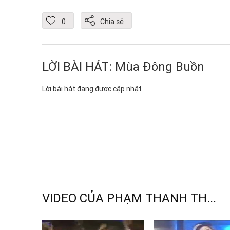
0
Chia sẻ
LỜI BÀI HÁT: Mùa Đông Buồn
Lời bài hát đang được cập nhật
VIDEO CỦA PHẠM THANH TH...