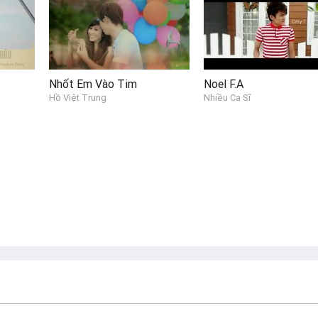
Nhốt Em Vào Tim
Noel F.A
Hồ Việt Trung
Nhiều Ca Sĩ