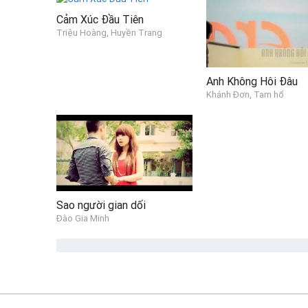
Cảm Xúc Đầu Tiên
Triệu Hoàng, Huyền Trang
Anh Không Hôi Đâu
Khánh Đơn, Tam hổ
Sao người gian dối
Đào Gia Minh