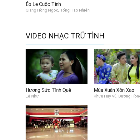
Éo Le Cuộc Tình
Giang Hồng Ngọc, Tống Hạo Nhiên
VIDEO NHẠC TRỮ TÌNH
Hương Sức Tình Quê
Mùa Xuân Xôn Xao
Lê Như
Khưu Huy Vũ, Dương Hồn