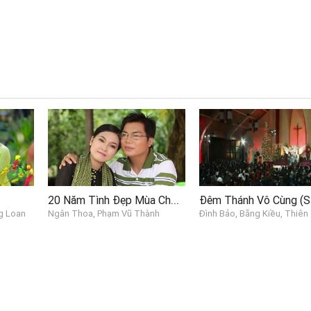
20 Năm Tình Đẹp Mùa Chôm Chôm
g Loan
Ngân Thoa, Phạm Vũ Thành
Đình Bảo, Bằng Kiều, Thiên