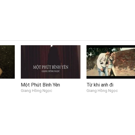
Một Phút Bình Yên
Từ khi anh đi
Giang Hồng Ngọc
Giang Hồng Ngọc