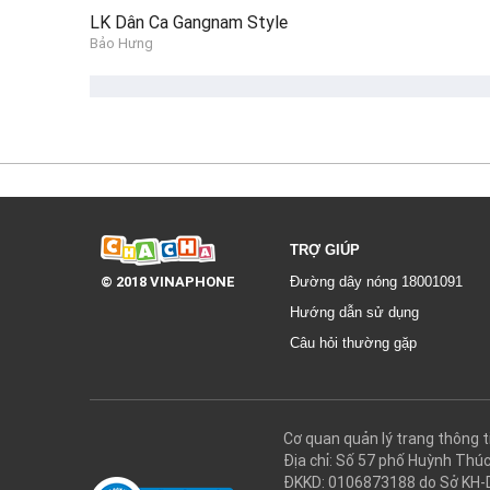
LK Dân Ca Gangnam Style
Bảo Hưng
TRỢ GIÚP
© 2018 VINAPHONE
Đường dây nóng 18001091
Hướng dẫn sử dụng
Câu hỏi thường gặp
Cơ quan quản lý trang thôn
Địa chỉ: Số 57 phố Huỳnh Thú
ĐKKD: 0106873188 do Sở KH-