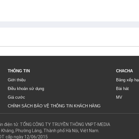
THÔNG TIN
CHACHA
Giới thiệu
Bảng xếp hạ
Điều khoản sử dụng
Bài hát
Giá cước
MV
CHÍNH SÁCH BẢO VỆ THÔNG TIN KHÁCH HÀNG
g tin điện tử: TỔNG CÔNG TY TRUYỀN THÔNG VNPT-MEDIA
c Kháng, Phường Láng, Thành phố Hà Nội, Việt Nam.
DT cấp ngày 12/06/2015