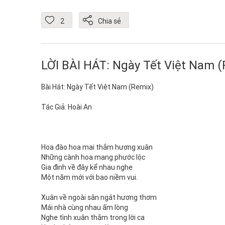
2
Chia sẻ
LỜI BÀI HÁT: Ngày Tết Việt Nam 
Bài Hát: Ngày Tết Việt Nam (Remix)
Tác Giả: Hoài An
Hoa đào hoa mai thắm hương xuân
Những cành hoa mang phước lộc
Gia đình về đây kể nhau nghe
Một năm mới với bao niềm vui.
Xuân về ngoài sân ngát hương thơm
Mái nhà cùng nhau ấm lòng
Nghe tình xuân thắm trong lời ca