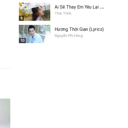
A
i Sẽ Thay Em Yêu Lại Anh
Thái Trinh
9
Hương Thời Gian (Lyrics)
Nguyễn Phi Hùng
10