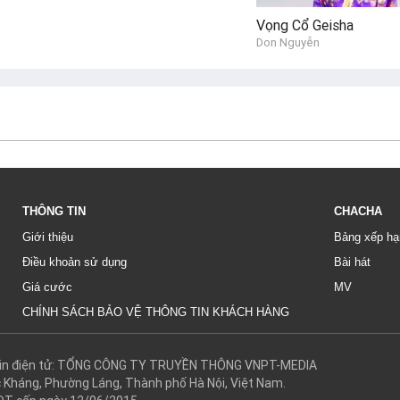
Vọng Cổ Geisha
Don Nguyễn
THÔNG TIN
CHACHA
Giới thiệu
Bảng xếp hạ
Điều khoản sử dụng
Bài hát
Giá cước
MV
CHÍNH SÁCH BẢO VỆ THÔNG TIN KHÁCH HÀNG
g tin điện tử: TỔNG CÔNG TY TRUYỀN THÔNG VNPT-MEDIA
c Kháng, Phường Láng, Thành phố Hà Nội, Việt Nam.