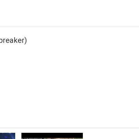
breaker)