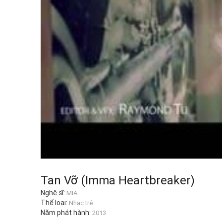
Tan Vỡ (Imma Heartbreaker)
Nghệ sĩ:
MIA
Thể loại:
Nhạc trẻ
Năm phát hành:
2013