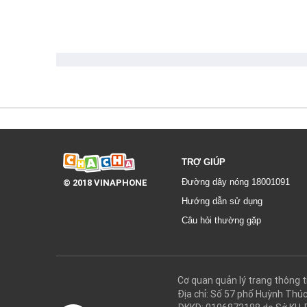
TRỢ GIÚP
© 2018 VINAPHONE
Đường dây nóng 18001091
Hướng dẫn sử dụng
Câu hỏi thường gặp
Cơ quan quản lý trang thôn
Địa chỉ: Số 57 phố Huỳnh Thú