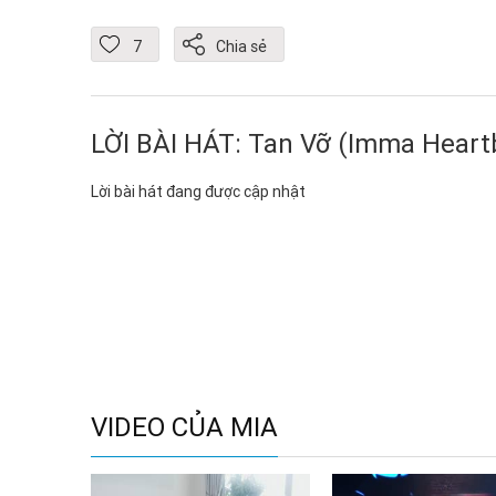
7
Chia sẻ
LỜI BÀI HÁT: Tan Vỡ (Imma Heart
Lời bài hát đang được cập nhật
VIDEO CỦA MIA