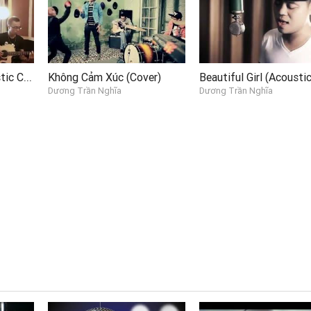
Tell me why - ( Acoustic Cover )
Không Cảm Xúc (Cover)
Beautiful Girl (Acoustic
Dương Trần Nghĩa
Dương Trần Nghĩa