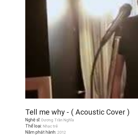
Tell me why - ( Acoustic Cover )
Nghệ sĩ:
Dương Trần Nghĩa
Thể loại:
Nhạc trẻ
Năm phát hành:
2012