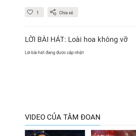
1
Chia sẻ
LỜI BÀI HÁT: Loài hoa không vỡ
Lời bài hát đang được cập nhật
VIDEO CỦA TÂM ĐOAN