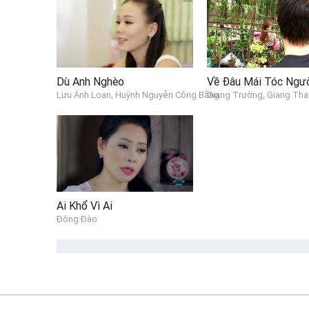
Dù Anh Nghèo
Lưu Ánh Loan, Huỳnh Nguyễn Công Bằng
Giang Trường, Giang Tha
Ai Khổ Vì Ai
Đông Đào