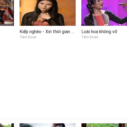
Kiếp nghèo - Xin thời gian qua mau
Loài hoa không vỡ
Tâm Đoan
Tâm Đoan