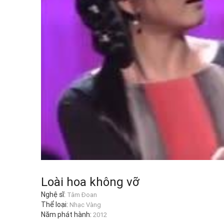
Loài hoa không vỡ
Nghệ sĩ:
Tâm Đoan
Thể loại:
Nhạc Vàng
Năm phát hành:
2012