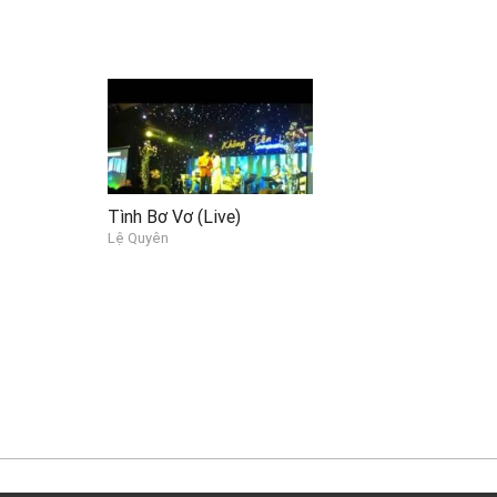
Tình Bơ Vơ (Live)
Lệ Quyên