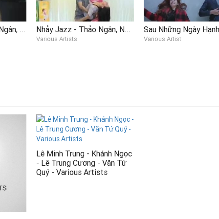
Nhảy Hiphop - Thảo Ngân, Ngọc Tân (Thử Thách Cùng Bước Nhảy 2014 - Vòng Chung Kết - Tập 1)
Nhảy Jazz - Thảo Ngân, Ngọc Tân (Thử Thách Cùng Bước Nhảy 2014 - Vòng Chung Kết - Tập 2)
Various Artists
Various Artist
Lê Minh Trung - Khánh Ngọc
- Lê Trung Cương - Văn Tứ
Quý - Various Artists