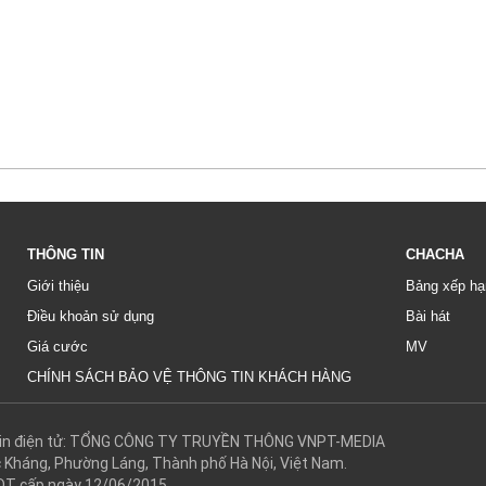
THÔNG TIN
CHACHA
Giới thiệu
Bảng xếp hạ
Điều khoản sử dụng
Bài hát
Giá cước
MV
CHÍNH SÁCH BẢO VỆ THÔNG TIN KHÁCH HÀNG
g tin điện tử: TỔNG CÔNG TY TRUYỀN THÔNG VNPT-MEDIA
c Kháng, Phường Láng, Thành phố Hà Nội, Việt Nam.
DT cấp ngày 12/06/2015