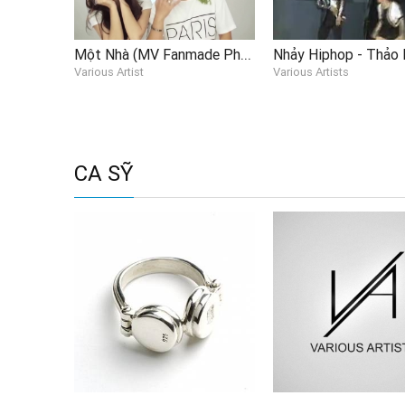
Một Nhà (MV Fanmade Phở Đặc Biệt, Ngọc Thảo)
Various Artist
Various Artists
CA SỸ