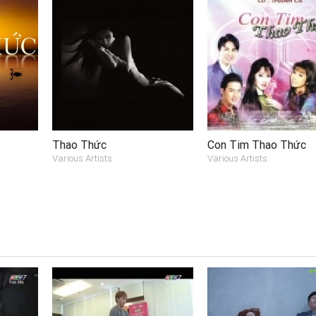
Thao Thức
Con Tim Thao Thức
Various Artists
Various Artists