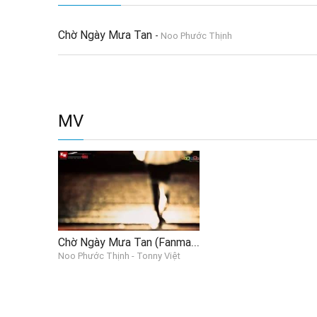
Chờ Ngày Mưa Tan
-
Noo Phước Thịnh
MV
Chờ Ngày Mưa Tan (Fanmade)
Noo Phước Thịnh - Tonny Việt