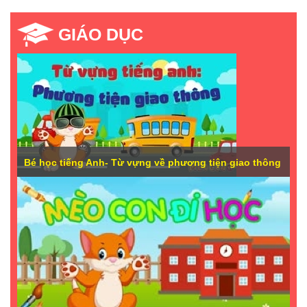
GIÁO DỤC
Bé học tiếng Anh- Từ vựng về phương tiện giao thông