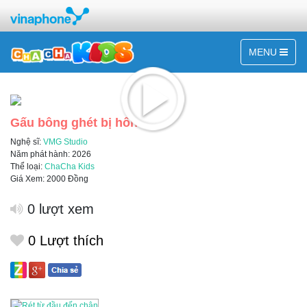
MENU
Gấu bông ghét bị hôn
Nghệ sĩ:
VMG Studio
Năm phát hành: 2026
Thể loại:
ChaCha Kids
Giá Xem: 2000 Đồng
0 lượt xem
0
Lượt thích