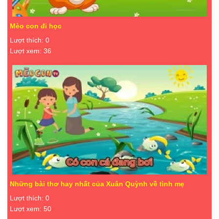
Mèo con đi học
Lượt thích: 0
Lượt xem: 36
Những bài thơ hay nhất của Xuân Quỳnh về tình mẹ
Lượt thích: 0
Lượt xem: 50