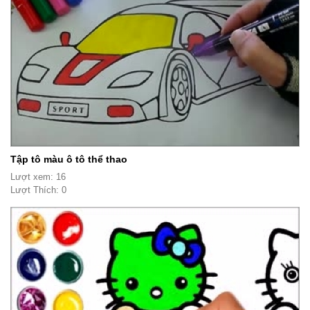
Tập tô màu ô tô thể thao
Lượt xem: 16
Lượt Thích: 0