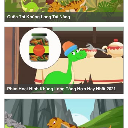
Cuộc Thi Khủng Long Tài Năng
Phim Hoạt Hình Khủng Long Tổng Hợp Hay Nhất 2021