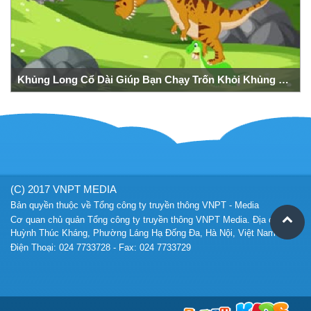
Khủng Long Cổ Dài Giúp Bạn Chạy Trốn Khỏi Khủng Long Bạo Chúa
(C) 2017 VNPT MEDIA
Bản quyền thuộc về Tổng công ty truyền thông VNPT - Media
Cơ quan chủ quản Tổng công ty truyền thông VNPT Media. Địa chỉ 57A
Huỳnh Thúc Kháng, Phường Láng Hạ Đống Đa, Hà Nội, Việt Nam
Điện Thoại: 024 7733728 - Fax: 024 7733729