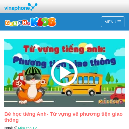
MENU
Bé học tiếng Anh- Từ vựng về phương tiện giao
thông
Nghệ sĩ:
Mèo con TV