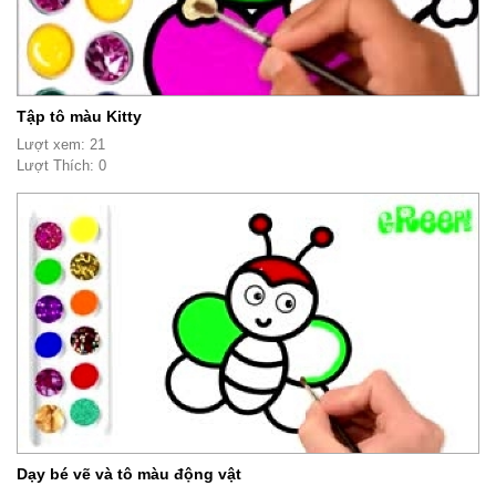
Tập tô màu Kitty
Lượt xem: 21
Lượt Thích: 0
Dạy bé vẽ và tô màu động vật