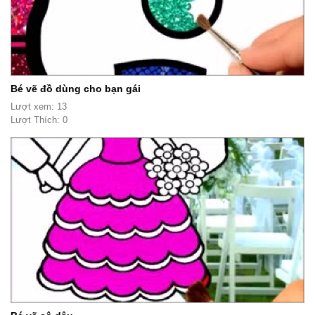
Bé vẽ đồ dùng cho bạn gái
Lượt xem: 13
Lượt Thích: 0