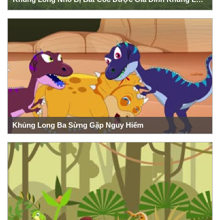
Khủng Long Ba Sừng Gặp Nguy Hiểm