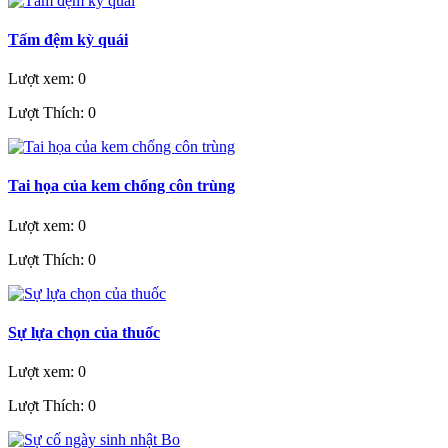
Tấm đệm kỳ quái
Lượt xem: 0
Lượt Thích: 0
Tai họa của kem chống côn trùng
Lượt xem: 0
Lượt Thích: 0
Sự lựa chọn của thuốc
Lượt xem: 0
Lượt Thích: 0