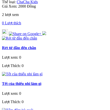
Thể loại:
ChaCha Kids
Giá Xem: 2000 Đồng
2 lượt xem
0
Lượt thích
Rét từ đầu đến chân
Lượt xem: 0
Lượt Thích: 0
Tết của thiếu nhi làm gì
Lượt xem: 0
Lượt Thích: 0