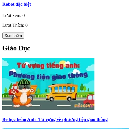
Robot đặc biệt
Lượt xem: 0
Lượt Thích: 0
Xem thêm
Giáo Dục
Bé học tiếng Anh- Từ vựng về phương tiện giao thông