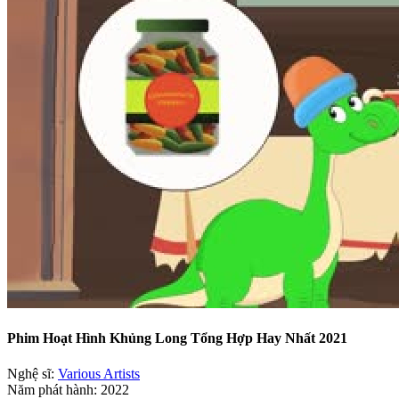
Phim Hoạt Hình Khủng Long Tổng Hợp Hay Nhất 2021
Nghệ sĩ:
Various Artists
Năm phát hành: 2022