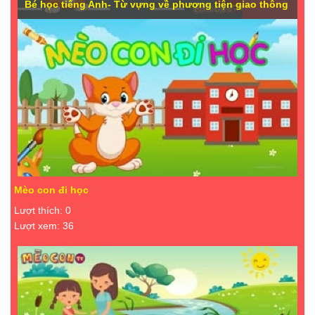
Bé học tiếng Anh- Từ vựng về phương tiện giao thông
Mèo con đi học
Lượt thích: 0
Lượt xem: 36