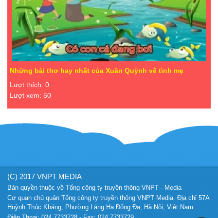
Những bài thơ hay nhất của Xuân Quỳnh về tình mẹ
Lượt thích: 0
Lượt xem: 50
(C) 2017 VNPT MEDIA
Bản quyền thuộc về Tổng công ty truyền thông VNPT - Media
Cơ quan chủ quản Tổng công ty truyền thông VNPT Media. Địa chỉ 57A
Huỳnh Thúc Kháng, Phường Láng Hạ Đống Đa, Hà Nội, Việt Nam
Điện Thoại: 024 7733728 - Fax: 024 7733729