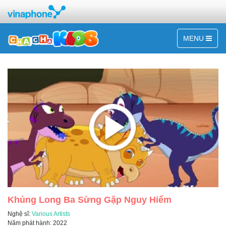
MENU
Khủng Long Ba Sừng Gặp Nguy Hiểm
Nghệ sĩ:
Various Artists
Năm phát hành: 2022