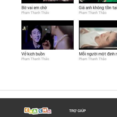
Bờ vai em chờ
Giá anh không tồn tạ
Phạm Thanh Thảo
Phạm Thanh Thảo
Vở kịch buồn
Mỗi người một định
Phạm Thanh Thảo
Phạm Thanh Thảo
TRỢ GIÚP