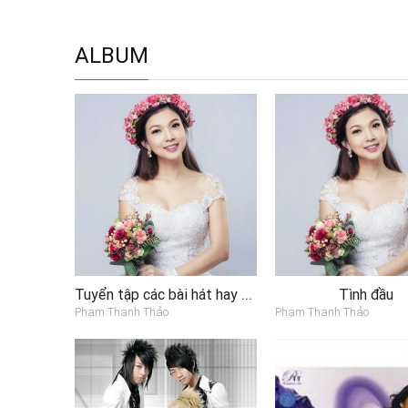
ALBUM
Tuyển tập các bài hát hay nhất của Phạm Thanh Thảo
Tình đầu
Phạm Thanh Thảo
Phạm Thanh Thảo