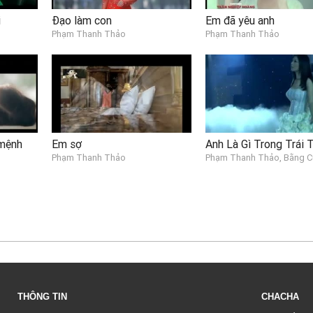
i
Đạo làm con
Em đã yêu anh
Phạm Thanh Thảo
Phạm Thanh Thảo
 mệnh
Em sợ
Anh Là Gì Trong Trái
Phạm Thanh Thảo
Phạm Thanh Thảo, Bằng 
THÔNG TIN
CHACHA