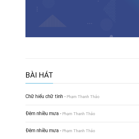
BÀI HÁT
Chữ hiếu chữ tình
-
Phạm Thanh Thảo
Đêm nhiều mưa
-
Phạm Thanh Thảo
Đêm nhiều mưa
-
Phạm Thanh Thảo