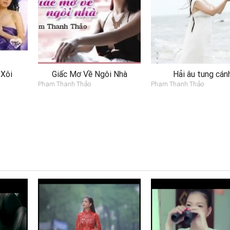
 Xôi
Giấc Mơ Về Ngôi Nhà
Hải âu tung cán
Phạm Thanh Thảo
Phạm Thanh Thảo