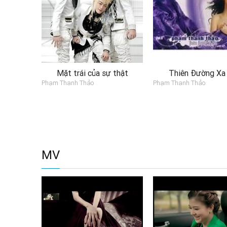
Mặt trái của sự thật
Thiên Đường Xa
Phạm Thanh Thảo
Phạm Thanh Thảo
MV