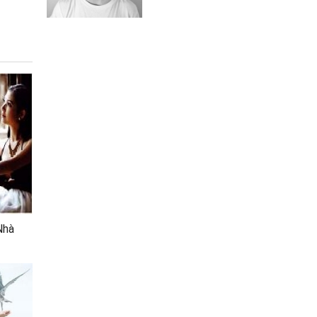
Lukas Graham
Nhà