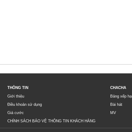
THÔNG TIN
CHACHA
Giới thiệu
Bảng xếp hạ
Điều khoản sử dụng
Bài hát
Giá cước
MV
CHÍNH SÁCH BẢO VỆ THÔNG TIN KHÁCH HÀNG