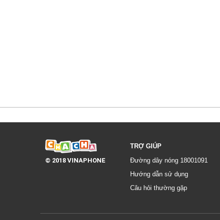
TRỢ GIÚP
© 2018 VINAPHONE
Đường dây nóng 18001091
Hướng dẫn sử dụng
Câu hỏi thường gặp