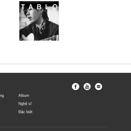
Tablo
ng
Album
Nghệ sĩ
Đặc biệt