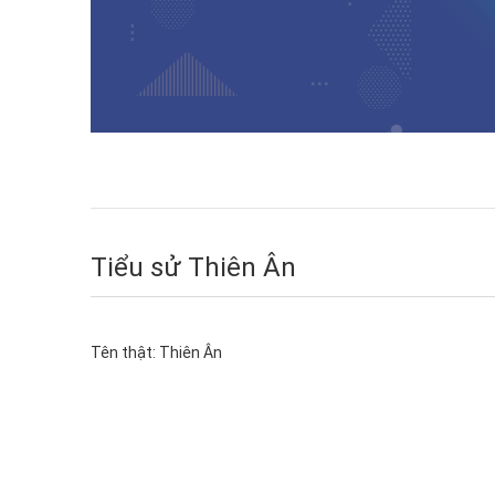
Tiểu sử Thiên Ân
Tên thật:
Thiên Ân