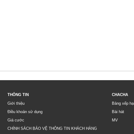
THÔNG TIN
CHACHA
Giới thiệu
Bảng xếp hạ
Điều khoản sử dụng
Bài hát
Giá cước
MV
CHÍNH SÁCH BẢO VỆ THÔNG TIN KHÁCH HÀNG