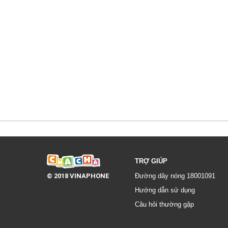
TRỢ GIÚP
© 2018 VINAPHONE
Đường dây nóng 18001091
Hướng dẫn sử dụng
Câu hỏi thường gặp