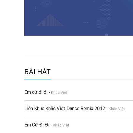
BÀI HÁT
Em cứ đi đi
-
Khắc Việt
Liên Khúc Khắc Việt Dance Remix 2012
-
Khắc Việt
Em Cứ Đi Đi
-
Khắc Việt