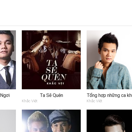
 Ngơi
Ta Sẽ Quên
Khắc Việt
Khắc Việt