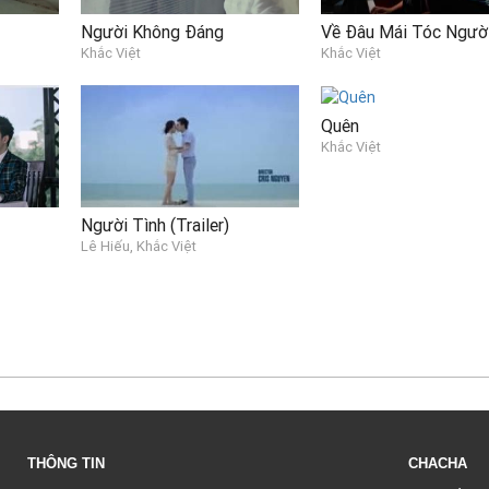
Người Không Đáng
Khắc Việt
Khắc Việt
Quên
Khắc Việt
Người Tình (Trailer)
Lê Hiếu, Khắc Việt
THÔNG TIN
CHACHA