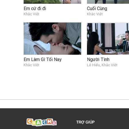
Em cứ đi đi
Cuối Cùng
Khắc Việt
Khắc Việt
Em Làm Gì Tối Nay
Người Tình
Khắc Việt
Lê Hiếu, Khắc Việt
TRỢ GIÚP