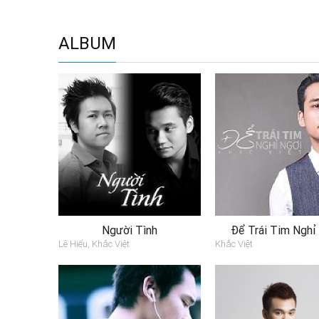
ALBUM
Người Tình
Để Trái Tim Nghỉ
Lê Hiếu, Khắc Việt
Khắc Việt