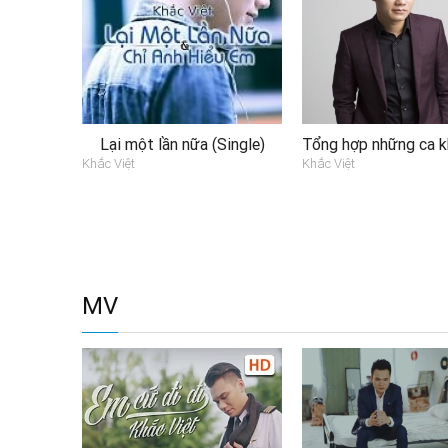
Lại một lần nữa (Single)
Khắc Việt
Khắc Việt
MV