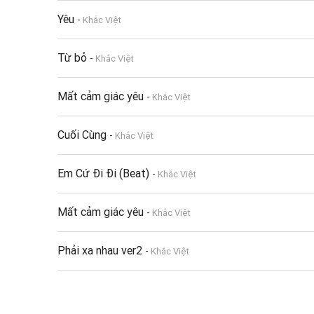
Yêu
-
Khắc Việt
Từ bỏ
-
Khắc Việt
Mất cảm giác yêu
-
Khắc Việt
Cuối Cùng
-
Khắc Việt
Em Cứ Đi Đi (Beat)
-
Khắc Việt
Mất cảm giác yêu
-
Khắc Việt
Phải xa nhau ver2
-
Khắc Việt