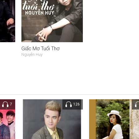
Giấc Mơ Tuổi Thơ
Nguyễn Huy
7
126