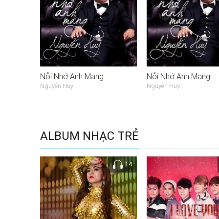
Nỗi Nhớ Anh Mang
Nỗi Nhớ Anh Mang
Nguyễn Huy
Nguyễn Huy
ALBUM NHẠC TRẺ
14