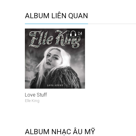
ALBUM LIÊN QUAN
24
Love Stuff
Elle King
ALBUM NHẠC ÂU MỸ