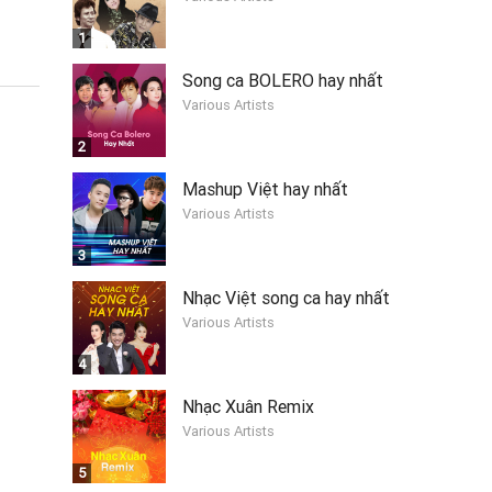
1
Song ca BOLERO hay nhất
Various Artists
2
Mashup Việt hay nhất
Various Artists
3
Nhạc Việt song ca hay nhất
Various Artists
4
Nhạc Xuân Remix
Various Artists
5