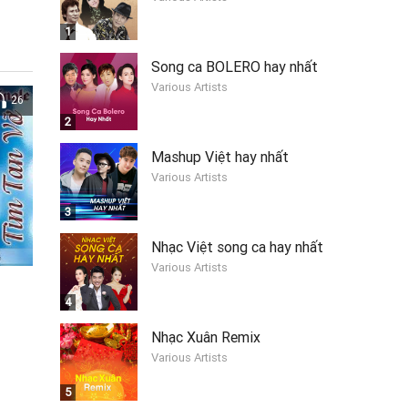
1
Song ca BOLERO hay nhất
Various Artists
26
2
Mashup Việt hay nhất
Various Artists
3
Nhạc Việt song ca hay nhất
Various Artists
4
Nhạc Xuân Remix
Various Artists
5