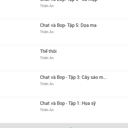
Thiên Ân
Chat và Bop- Tập 5: Dọa ma
Thiên Ân
Thế thôi
Thiên Ân
Chat và Bop - Tập 3: Cây sáo m...
Thiên Ân
Chat và Bop - Tập 1: Họa sỹ
Thiên Ân