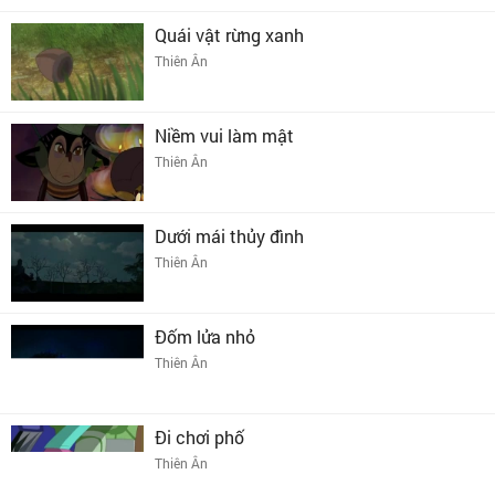
Quái vật rừng xanh
Thiên Ân
Niềm vui làm mật
Thiên Ân
Dưới mái thủy đình
Thiên Ân
Đốm lửa nhỏ
Thiên Ân
Đi chơi phố
Thiên Ân