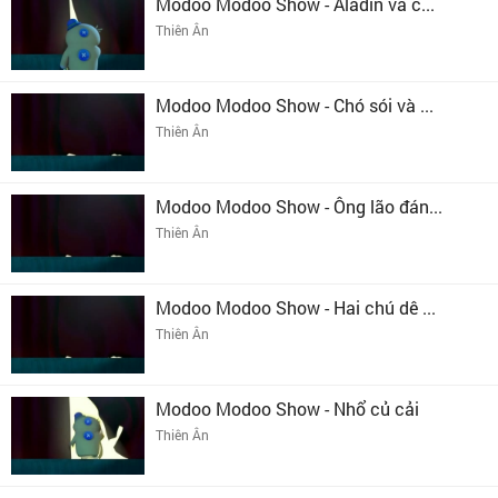
Modoo Modoo Show - Aladin và c...
Thiên Ân
Modoo Modoo Show - Chó sói và ...
Thiên Ân
Modoo Modoo Show - Ông lão đán...
Thiên Ân
Modoo Modoo Show - Hai chú dê ...
Thiên Ân
Modoo Modoo Show - Nhổ củ cải
Thiên Ân