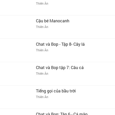
Thiên Ân
Cậu bé Manocanh
Thiên Ân
Chat và Bop - Tập 8- Cây lá
Thiên Ân
Chat và Bop tập 7: Câu cá
Thiên Ân
Tiếng gọi của bầu trời
Thiên Ân
Chat và Bop: Tập 6 - Cá mập