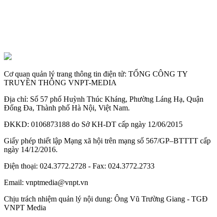
Cơ quan quản lý trang thông tin điện tử: TỔNG CÔNG TY
TRUYỀN THÔNG VNPT-MEDIA
Địa chỉ: Số 57 phố Huỳnh Thúc Kháng, Phường Láng Hạ, Quận
Đống Đa, Thành phố Hà Nội, Việt Nam.
ĐKKD: 0106873188 do Sở KH-DT cấp ngày 12/06/2015
Giấy phép thiết lập Mạng xã hội trên mạng số 567/GP–BTTTT cấp
ngày 14/12/2016.
Điện thoại: 024.3772.2728 - Fax: 024.3772.2733
Email: vnptmedia@vnpt.vn
Chịu trách nhiệm quản lý nội dung: Ông Vũ Trường Giang - TGĐ
VNPT Media