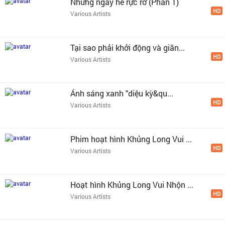
Những ngày hè rực rỡ (Phần 1)
HD
Various Artists
Tại sao phải khởi động và giãn...
HD
Various Artists
Ánh sáng xanh "diệu kỳ&qu...
HD
Various Artists
Phim hoạt hình Khủng Long Vui ...
HD
Various Artists
Hoạt hình Khủng Long Vui Nhộn ...
HD
Various Artists