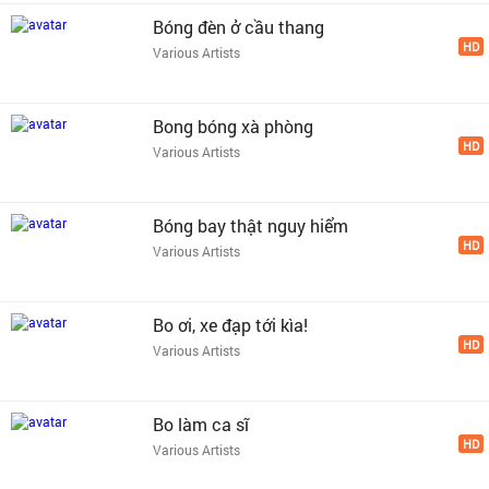
Bóng đèn ở cầu thang
HD
Various Artists
Bong bóng xà phòng
HD
Various Artists
Bóng bay thật nguy hiểm
HD
Various Artists
Bo ơi, xe đạp tới kìa!
HD
Various Artists
Bo làm ca sĩ
HD
Various Artists