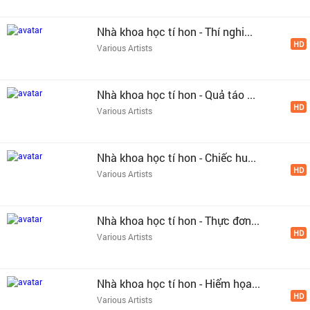
Nhà khoa học tí hon - Thí nghi...
HD
Various Artists
Nhà khoa học tí hon - Quả táo ...
HD
Various Artists
Nhà khoa học tí hon - Chiếc hu...
HD
Various Artists
Nhà khoa học tí hon - Thực đơn...
HD
Various Artists
Nhà khoa học tí hon - Hiểm họa...
HD
Various Artists