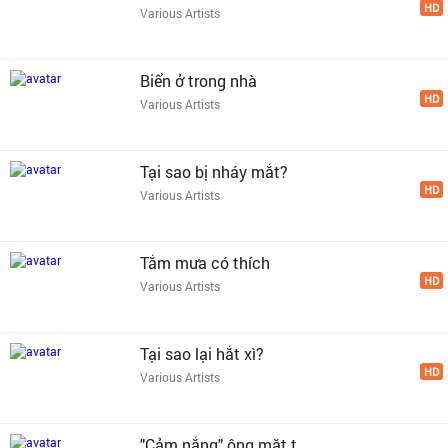
HD
Various Artists
Biển ở trong nhà
HD
Various Artists
Tại sao bị nháy mắt?
HD
Various Artists
Tắm mưa có thích
HD
Various Artists
Tại sao lại hắt xì?
HD
Various Artists
"Cảm nắng" ông mặt t...