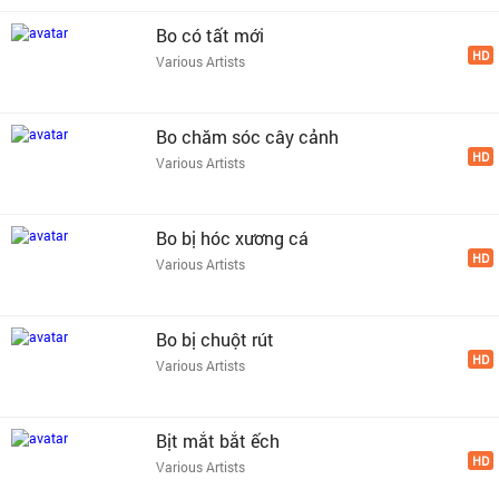
Bo có tất mới
HD
Various Artists
Bo chăm sóc cây cảnh
HD
Various Artists
Bo bị hóc xương cá
HD
Various Artists
Bo bị chuột rút
HD
Various Artists
Bịt mắt bắt ếch
HD
Various Artists