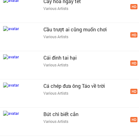
Cây hoa ngày tết
HD
Various Artists
Cầu trượt ai cũng muốn chơi
HD
Various Artists
Cái đinh tai hại
HD
Various Artists
Cá chép đưa ông Táo về trời
HD
Various Artists
Bút chì biết cắn
HD
Various Artists