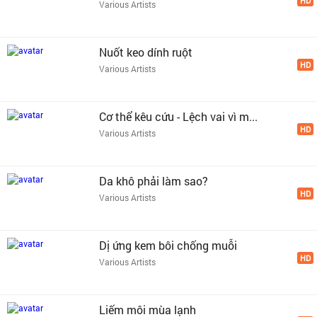
HD
Various Artists
Nuốt keo dính ruột
HD
Various Artists
Cơ thể kêu cứu - Lệch vai vì m...
HD
Various Artists
Da khô phải làm sao?
HD
Various Artists
Dị ứng kem bôi chống muỗi
HD
Various Artists
Liếm môi mùa lạnh