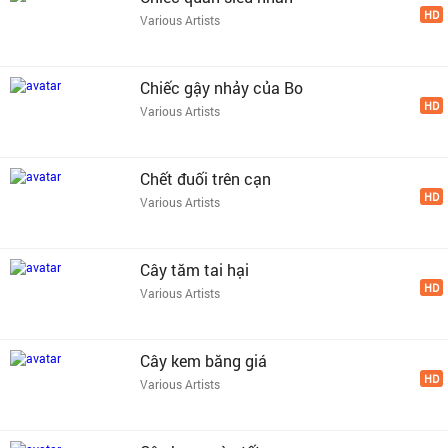
HD
Various Artists
Chiếc gậy nhảy của Bo
HD
Various Artists
Chết đuối trên cạn
HD
Various Artists
Cây tăm tai hại
HD
Various Artists
Cây kem băng giá
HD
Various Artists