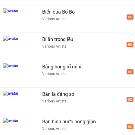
Biển của Bố Bo
HD
Various Artists
Bí ẩn trong lều
HD
Various Artists
Bảng bóng rổ mini
HD
Various Artists
Bàn là đáng sơ
HD
Various Artists
Bạn bình nước nóng giận
HD
Various Artists