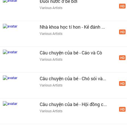
Đuối nước ở bê bơi
HD
Various Artists
Nhà khoa học tí hon - Kẻ đánh ...
HD
Various Artists
Câu chuyện của bé - Cáo và Cò
HD
Various Artists
Câu chuyện của bé - Chó sói và...
HD
Various Artists
Câu chuyện của bé - Hội đồng c...
HD
Various Artists