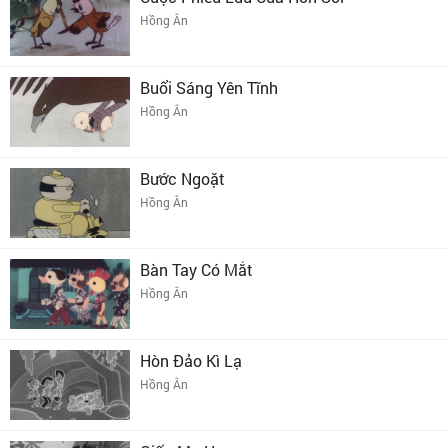
Hồng Ân
Buổi Sáng Yên Tĩnh
Hồng Ân
Bước Ngoặt
Hồng Ân
Bàn Tay Có Mắt
Hồng Ân
Hòn Đảo Kì Lạ
Hồng Ân