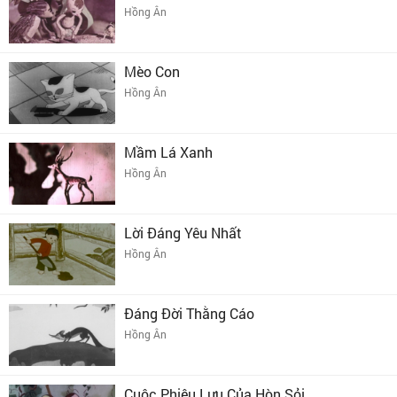
Hồng Ân
Mèo Con
Hồng Ân
Mầm Lá Xanh
Hồng Ân
Lời Đáng Yêu Nhất
Hồng Ân
Đáng Đời Thằng Cáo
Hồng Ân
Cuộc Phiêu Lưu Của Hòn Sỏi