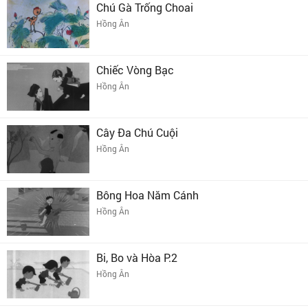
Chú Gà Trống Choai
Hồng Ân
Chiếc Vòng Bạc
Hồng Ân
Cây Đa Chú Cuội
Hồng Ân
Bông Hoa Năm Cánh
Hồng Ân
Bi, Bo và Hòa P.2
Hồng Ân