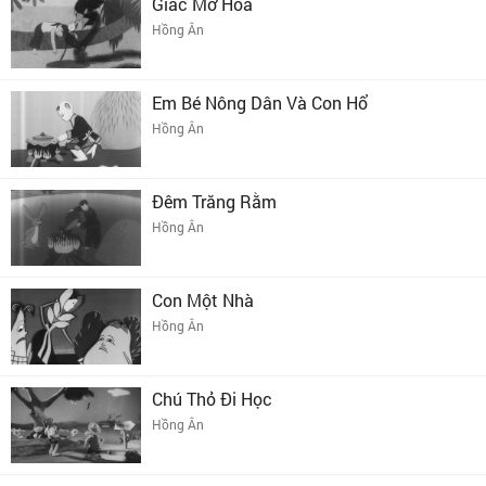
Giấc Mơ Hoa
Hồng Ân
Em Bé Nông Dân Và Con Hổ
Hồng Ân
Đêm Trăng Rằm
Hồng Ân
Con Một Nhà
Hồng Ân
Chú Thỏ Đi Học
Hồng Ân