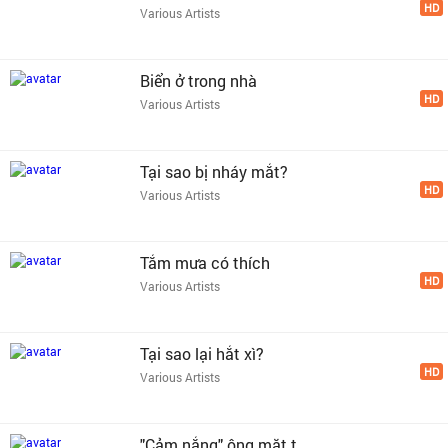
HD
Various Artists
Biển ở trong nhà
HD
Various Artists
Tại sao bị nháy mắt?
HD
Various Artists
Tắm mưa có thích
HD
Various Artists
Tại sao lại hắt xì?
HD
Various Artists
"Cảm nắng" ông mặt t...