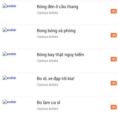
Bóng đèn ở cầu thang
HD
Various Artists
Bong bóng xà phòng
HD
Various Artists
Bóng bay thật nguy hiểm
HD
Various Artists
Bo ơi, xe đạp tới kìa!
HD
Various Artists
Bo làm ca sĩ
HD
Various Artists