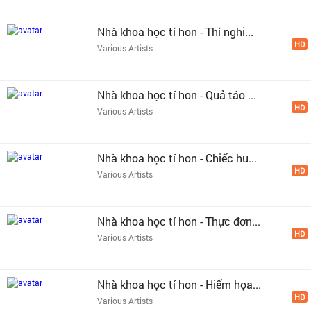
Nhà khoa học tí hon - Thí nghi...
HD
Various Artists
Nhà khoa học tí hon - Quả táo ...
HD
Various Artists
Nhà khoa học tí hon - Chiếc hu...
HD
Various Artists
Nhà khoa học tí hon - Thực đơn...
HD
Various Artists
Nhà khoa học tí hon - Hiểm họa...
HD
Various Artists