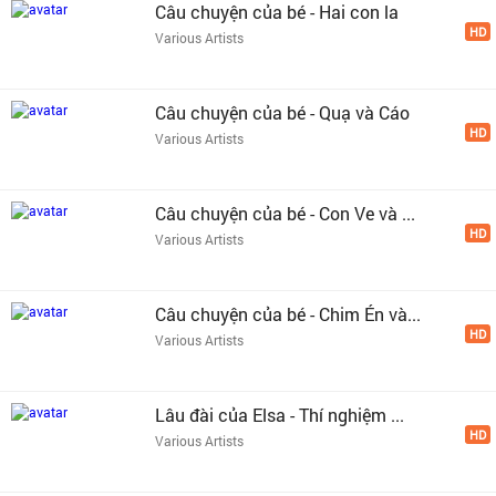
Câu chuyện của bé - Hai con la
HD
Various Artists
Câu chuyện của bé - Quạ và Cáo
HD
Various Artists
Câu chuyện của bé - Con Ve và ...
HD
Various Artists
Câu chuyện của bé - Chim Én và...
HD
Various Artists
Lâu đài của Elsa - Thí nghiệm ...
HD
Various Artists