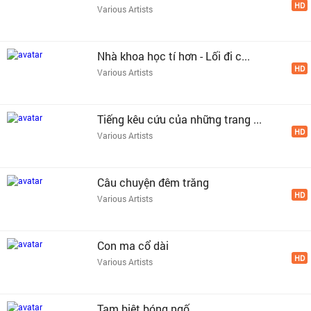
HD
Various Artists
Nhà khoa học tí hơn - Lối đi c...
HD
Various Artists
Tiếng kêu cứu của những trang ...
HD
Various Artists
Câu chuyện đêm trăng
HD
Various Artists
Con ma cổ dài
HD
Various Artists
Tạm biệt bóng ngố