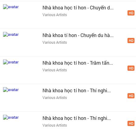
Nhà khoa học tí hon - Chuyến d...
HD
Various Artists
Nhà khoa tí hon - Chuyến du hà...
HD
Various Artists
Nhà khoa học tí hon - Trăm tấn...
HD
Various Artists
Nhà khoa học tí hon - Thí nghi...
HD
Various Artists
Nhà khoa học tí hon - Thí nghi...
HD
Various Artists