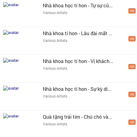
Nhà khoa học tí hon - Tự sự củ...
HD
Various Artists
Nhà khoa tí hon - Lâu đài mất ...
HD
Various Artists
Nhà khoa học tí hon - Vị khách...
HD
Various Artists
Nhà khoa học tí hon - Sự kỳ di...
HD
Various Artists
Quà tặng trái tim - Chú chó và...
HD
Various Artists