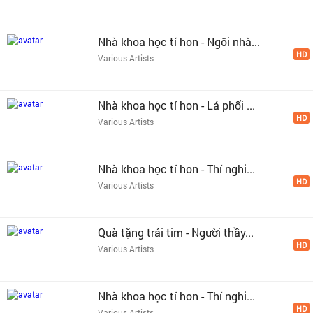
Nhà khoa học tí hon - Ngôi nhà...
HD
Various Artists
Nhà khoa học tí hon - Lá phổi ...
HD
Various Artists
Nhà khoa học tí hon - Thí nghi...
HD
Various Artists
Quà tặng trái tim - Người thầy...
HD
Various Artists
Nhà khoa học tí hon - Thí nghi...
HD
Various Artists