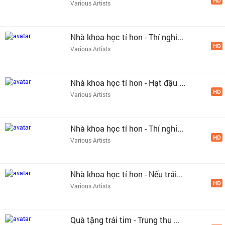
HD
Various Artists
Nhà khoa học tí hon - Thí nghi...
HD
Various Artists
Nhà khoa học tí hon - Hạt đậu ...
HD
Various Artists
Nhà khoa học tí hon - Thí nghi...
HD
Various Artists
Nhà khoa học tí hon - Nếu trái...
HD
Various Artists
Quà tặng trái tim - Trung thu ...