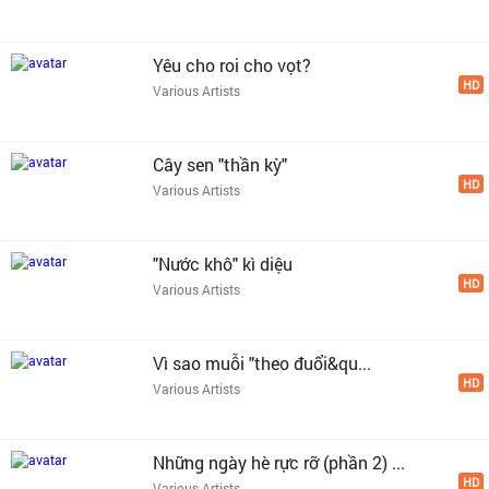
Yêu cho roi cho vọt?
HD
Various Artists
Cây sen "thần kỳ"
HD
Various Artists
"Nước khô" kì diệu
HD
Various Artists
Vì sao muỗi "theo đuổi&qu...
HD
Various Artists
Những ngày hè rực rỡ (phần 2) ...
HD
Various Artists