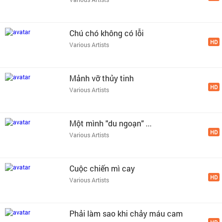
Chú chó không có lỗi
HD
Various Artists
Mảnh vỡ thủy tinh
HD
Various Artists
Một mình "du ngoạn" ...
HD
Various Artists
Cuộc chiến mì cay
HD
Various Artists
Phải làm sao khi chảy máu cam