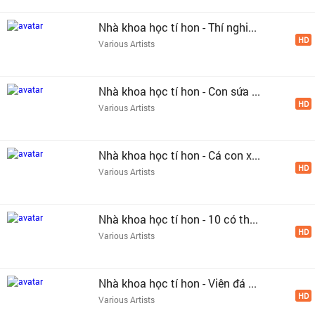
Nhà khoa học tí hon - Thí nghi...
HD
Various Artists
Nhà khoa học tí hon - Con sứa ...
HD
Various Artists
Nhà khoa học tí hon - Cá con x...
HD
Various Artists
Nhà khoa học tí hon - 10 có th...
HD
Various Artists
Nhà khoa học tí hon - Viên đá ...
HD
Various Artists