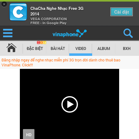
×
ChaCha Nghe Nhạc Free 3G
Cài đặt
2014
VEGA CORPORATION
FREE - In Google Play
ĐẶC BIỆT
BÀI HÁT
VIDEO
ALBUM
BXH
Đăng nhập ngay để nghe nhạc miễn phí 3G trọn đời dành cho thuê bao
VinaPhone. Click!!!
HD