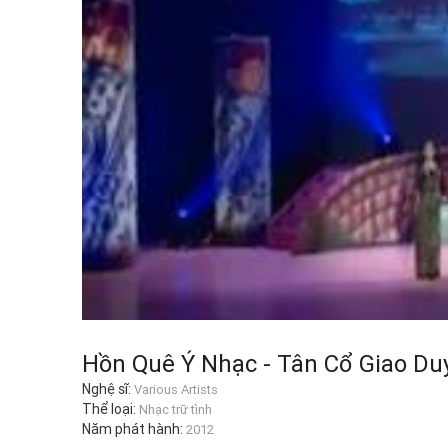
Hồn Quê Ý Nhạc - Tân Cổ Giao Du
Nghệ sĩ:
Various Artists
Thể loại:
Nhạc trữ tình
Năm phát hành:
2012