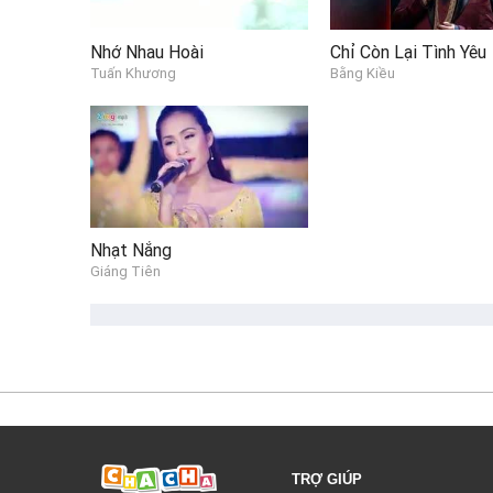
Nhớ Nhau Hoài
Chỉ Còn Lại Tình Yêu
Tuấn Khương
Bằng Kiều
Nhạt Nắng
Giáng Tiên
TRỢ GIÚP