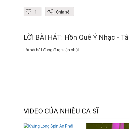
1
Chia sẻ
LỜI BÀI HÁT: Hồn Quê Ý Nhạc - T
Lời bài hát đang được cập nhật
VIDEO CỦA NHIỀU CA SĨ