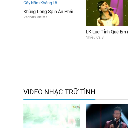
Khủng Long Spin Ăn Phải Cây Nấm Khổng Lồ
Various Artists
Nhiều Ca Sĩ
VIDEO NHẠC TRỮ TÌNH