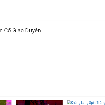
ân Cổ Giao Duyên