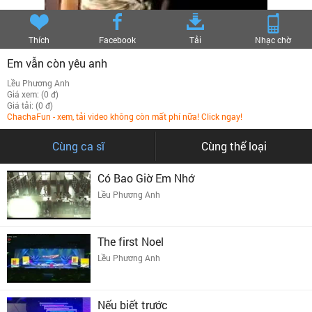
Thích
Facebook
Tải
Nhạc chờ
Em vẫn còn yêu anh
Lều Phương Anh
Giá xem: (0 đ)
Giá tải: (0 đ)
ChachaFun - xem, tải video không còn mất phí nữa! Click ngay!
Cùng ca sĩ
Cùng thể loại
Có Bao Giờ Em Nhớ
Lều Phương Anh
The first Noel
Lều Phương Anh
Nếu biết trước