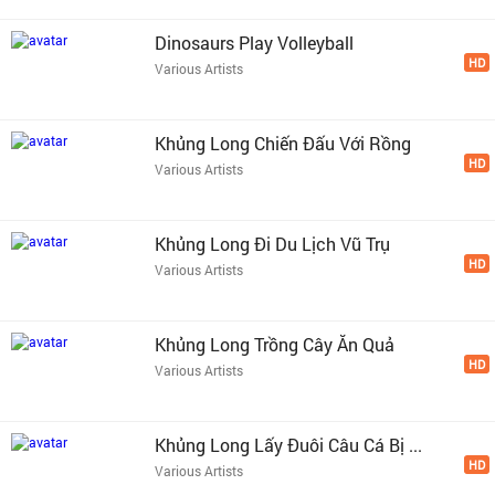
Dinosaurs Play Volleyball
HD
Various Artists
Khủng Long Chiến Đấu Với Rồng
HD
Various Artists
Khủng Long Đi Du Lịch Vũ Trụ
HD
Various Artists
Khủng Long Trồng Cây Ăn Quả
HD
Various Artists
Khủng Long Lấy Đuôi Câu Cá Bị ...
HD
Various Artists