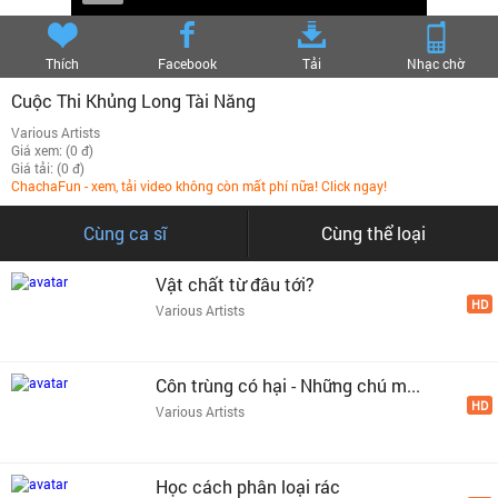
Thích
Facebook
Tải
Nhạc chờ
Cuộc Thi Khủng Long Tài Năng
Various Artists
Giá xem: (0 đ)
Giá tải: (0 đ)
ChachaFun - xem, tải video không còn mất phí nữa! Click ngay!
Cùng ca sĩ
Cùng thể loại
Vật chất từ đâu tới?
HD
Various Artists
Côn trùng có hại - Những chú m...
HD
Various Artists
Học cách phân loại rác