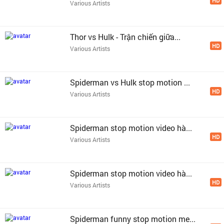
HD
Various Artists
Thor vs Hulk - Trận chiến giữa...
HD
Various Artists
Spiderman vs Hulk stop motion ...
HD
Various Artists
Spiderman stop motion video hà...
HD
Various Artists
Spiderman stop motion video hà...
HD
Various Artists
Spiderman funny stop motion me...