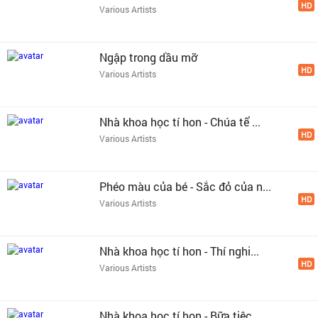
HD
Various Artists
Ngập trong dầu mỡ
HD
Various Artists
Nhà khoa học tí hon - Chúa tể ...
HD
Various Artists
Phéo màu của bé - Sắc đỏ của n...
HD
Various Artists
Nhà khoa học tí hon - Thí nghi...
HD
Various Artists
Nhà khoa học tí hon - Bữa tiệc...