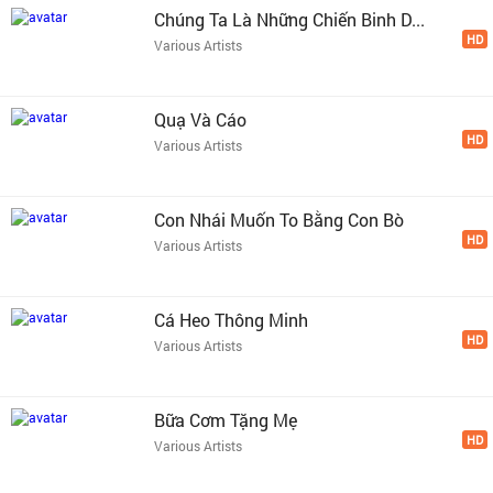
Chúng Ta Là Những Chiến Binh D...
HD
Various Artists
Quạ Và Cáo
HD
Various Artists
Con Nhái Muốn To Bằng Con Bò
HD
Various Artists
Cá Heo Thông Minh
HD
Various Artists
Bữa Cơm Tặng Mẹ
HD
Various Artists