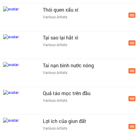
Thói quen xấu xí
HD
Various Artists
Tại sao lại hắt xì
HD
Various Artists
Tai nạn bình nước nóng
HD
Various Artists
Quả táo mọc trên đầu
HD
Various Artists
Lợi ích của giun đất
HD
Various Artists