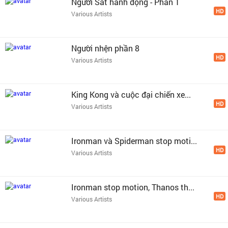
Người Sắt hành động - Phần 1
HD
Various Artists
Người nhện phần 8
HD
Various Artists
King Kong và cuộc đại chiến xe...
HD
Various Artists
Ironman và Spiderman stop moti...
HD
Various Artists
Ironman stop motion, Thanos th...
HD
Various Artists