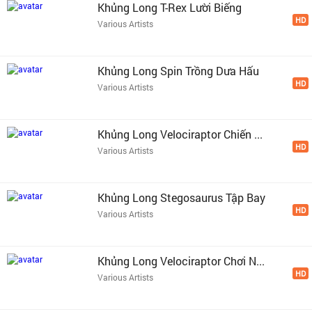
Khủng Long T-Rex Lười Biếng
HD
Various Artists
Khủng Long Spin Trồng Dưa Hấu
HD
Various Artists
Khủng Long Velociraptor Chiến ...
HD
Various Artists
Khủng Long Stegosaurus Tập Bay
HD
Various Artists
Khủng Long Velociraptor Chơi N...
HD
Various Artists