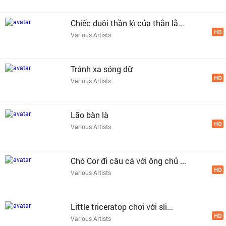
Chiếc đuôi thần kì của thằn lằ...
HD
Various Artists
Tránh xa sóng dữ
HD
Various Artists
Lão bàn là
HD
Various Artists
Chó Cor đi câu cá với ông chủ ...
HD
Various Artists
Little triceratop chơi với sli...
HD
Various Artists