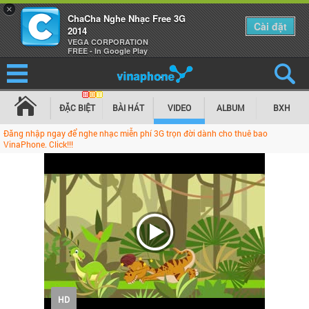
×
ChaCha Nghe Nhạc Free 3G
Cài đặt
2014
VEGA CORPORATION
FREE - In Google Play
ĐẶC BIỆT
BÀI HÁT
VIDEO
ALBUM
BXH
Đăng nhập ngay để nghe nhạc miễn phí 3G trọn đời dành cho thuê bao
VinaPhone. Click!!!
HD