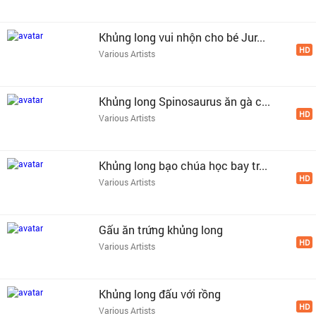
Khủng long vui nhộn cho bé Jur...
HD
Various Artists
Khủng long Spinosaurus ăn gà c...
HD
Various Artists
Khủng long bạo chúa học bay tr...
HD
Various Artists
Gấu ăn trứng khủng long
HD
Various Artists
Khủng long đấu với rồng
HD
Various Artists