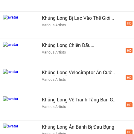
Khủng Long Bị Lạc Vào Thế Giới...
HD
Various Artists
Khủng Long Chiến Đấu...
HD
Various Artists
Khủng Long Velociraptor Ăn Cướ...
HD
Various Artists
Khủng Long Vẽ Tranh Tặng Bạn G...
HD
Various Artists
Khủng Long Ăn Bánh Bị Đau Bụng
HD
Various Artists