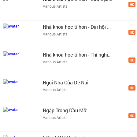
HD
Various Artists
Nhà khoa học tí hon - Đại hội ...
HD
Various Artists
Nhà khoa học tí hon - Thí nghi...
HD
Various Artists
Ngôi Nhà Của Dê Núi
HD
Various Artists
Ngập Trong Dầu Mỡ
HD
Various Artists