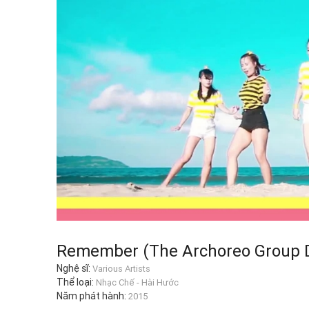
Remember (The Archoreo Group 
Nghệ sĩ:
Various Artists
Thể loại:
Nhạc Chế - Hài Hước
Năm phát hành:
2015