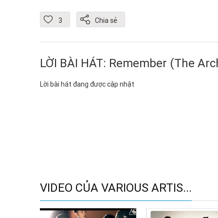
3
Chia sẻ
LỜI BÀI HÁT: Remember (The Arc
Lời bài hát đang được cập nhật
VIDEO CỦA VARIOUS ARTIS...