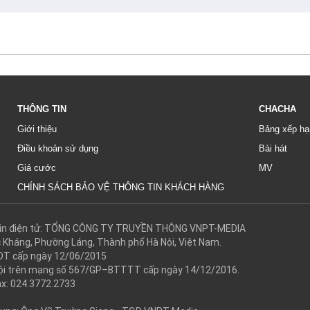
THÔNG TIN
CHACHA
Giới thiệu
Bảng xếp hạ
Điều khoản sử dụng
Bài hát
Giá cước
MV
CHÍNH SÁCH BẢO VỆ THÔNG TIN KHÁCH HÀNG
g tin điện tử: TỔNG CÔNG TY TRUYỀN THÔNG VNPT-MEDIA
c Kháng, Phường Láng, Thành phố Hà Nội, Việt Nam.
DT cấp ngày 12/06/2015
 hội trên mạng số 567/GP–BTTTT cấp ngày 14/12/2016.
ax: 024.3772.2733