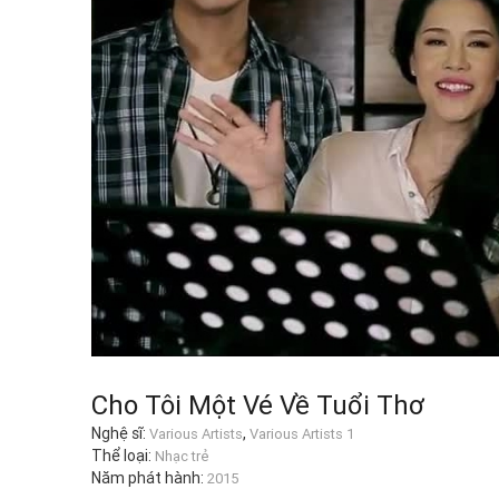
Cho Tôi Một Vé Về Tuổi Thơ
Nghệ sĩ:
,
Various Artists
Various Artists 1
Thể loại:
Nhạc trẻ
Năm phát hành:
2015