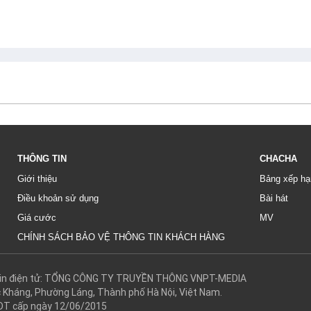
THÔNG TIN
CHACHA
Giới thiệu
Bảng xếp hạ
Điều khoản sử dụng
Bài hát
Giá cước
MV
CHÍNH SÁCH BẢO VỆ THÔNG TIN KHÁCH HÀNG
g tin điện tử: TỔNG CÔNG TY TRUYỀN THÔNG VNPT-MEDIA
c Kháng, Phường Láng, Thành phố Hà Nội, Việt Nam.
DT cấp ngày 12/06/2015