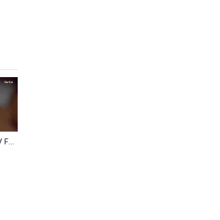
Xin Mưa Rơi Nhanh (MV Fanmade)