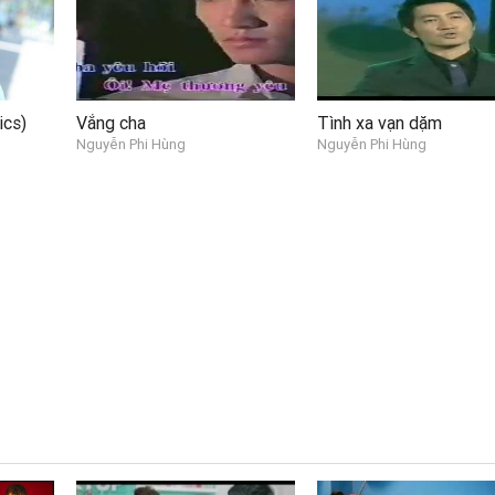
ics)
Vắng cha
Tình xa vạn dặm
Nguyễn Phi Hùng
Nguyễn Phi Hùng