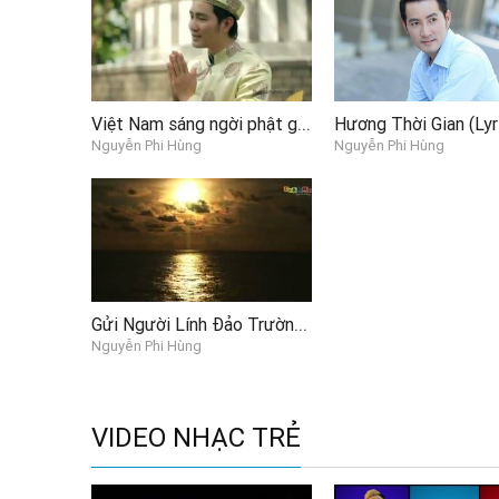
Việt Nam sáng ngời phật giáo hào quang
Hương Thời Gian (Lyr
Nguyễn Phi Hùng
Nguyễn Phi Hùng
Gửi Người Lính Đảo Trường Sa
Nguyễn Phi Hùng
VIDEO NHẠC TRẺ