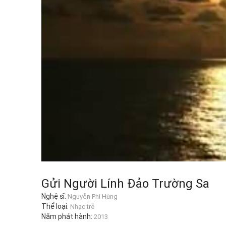
Gửi Người Lính Đảo Trường Sa
Nghệ sĩ:
Nguyễn Phi Hùng
Thể loại:
Nhạc trẻ
Năm phát hành:
2013