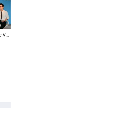
Tạm Biệt Nhé (Acoustic Version)