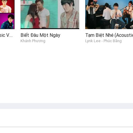
Thư Tình (Mouth Music Version)
Biết Đâu Một Ngày
Khánh Phương
Lynk Lee - Phúc Bằng