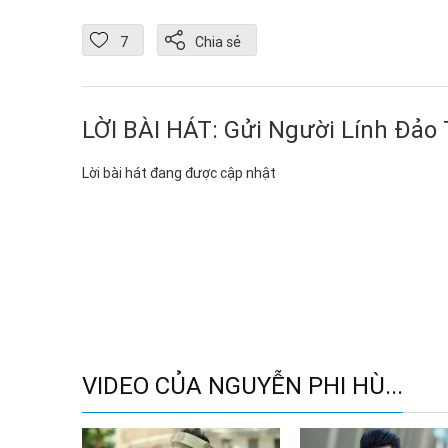
7
Chia sẻ
LỜI BÀI HÁT: Gửi Người Lính Đảo
Lời bài hát đang được cập nhật
VIDEO CỦA NGUYỄN PHI HÙ...