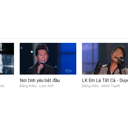
Nơi tình yêu bắt đầu
inh
Bằng Kiều - Lam Anh
Bằng Kiều - Minh Tuyết