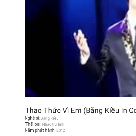
Thao Thức Vì Em (Bằng Kiều In C
Nghệ sĩ:
Bằng Kiều
Thể loại:
Nhạc trữ tình
Năm phát hành:
2012