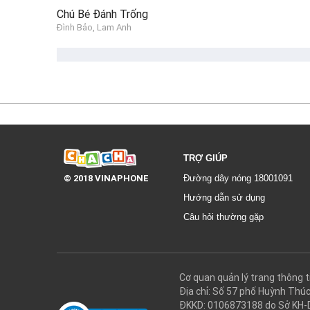
Chú Bé Đánh Trống
Đình Bảo, Lam Anh
TRỢ GIÚP
© 2018 VINAPHONE
Đường dây nóng 18001091
Hướng dẫn sử dụng
Câu hỏi thường gặp
Cơ quan quản lý trang thôn
Địa chỉ: Số 57 phố Huỳnh Thú
ĐKKD: 0106873188 do Sở KH-