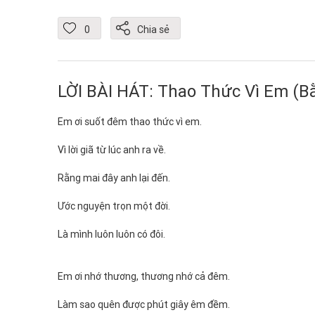
0
Chia sẻ
LỜI BÀI HÁT: Thao Thức Vì Em (Bằ
Em ơi suốt đêm thao thức vì em.
Vì lời giã từ lúc anh ra về.
Rằng mai đây anh lại đến.
Ước nguyện trọn một đời.
Là mình luôn luôn có đôi.
Em ơi nhớ thương, thương nhớ cả đêm.
Làm sao quên được phút giây êm đềm.