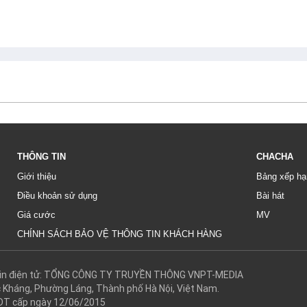
THÔNG TIN
CHACHA
Giới thiệu
Bảng xếp hạ
Điều khoản sử dụng
Bài hát
Giá cước
MV
CHÍNH SÁCH BẢO VỆ THÔNG TIN KHÁCH HÀNG
g tin điện tử: TỔNG CÔNG TY TRUYỀN THÔNG VNPT-MEDIA
c Kháng, Phường Láng, Thành phố Hà Nội, Việt Nam.
DT cấp ngày 12/06/2015