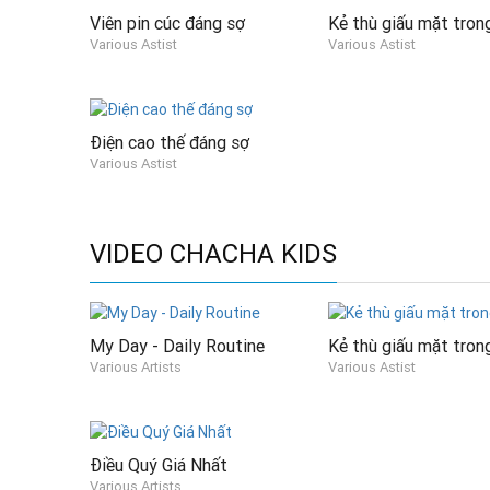
Viên pin cúc đáng sợ
Kẻ thù giấu mặt trong
Various Astist
Various Astist
Điện cao thế đáng sợ
Various Astist
VIDEO CHACHA KIDS
My Day - Daily Routine
Kẻ thù giấu mặt trong
Various Artists
Various Astist
Điều Quý Giá Nhất
Various Artists