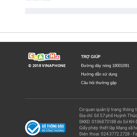
TRỢ GIÚP
© 2018 VINAPHONE
Đường dây nóng 18001091
Hướng dẫn sử dụng
Câu hỏi thường gặp
Cơ quan quản lý trang thôn
Địa chỉ: Số 57 phố Huỳnh Thú
ĐKKD: 0106873188 do Sở KH-
Giấy phép thiết lập Mạng xã
Điện thoại: 024.3772.2728 - F