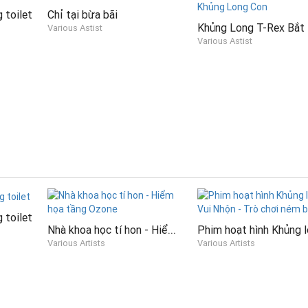
 toilet
Chỉ tại bừa bãi
Various Astist
Various Astist
 toilet
Nhà khoa học tí hon - Hiểm họa tầng Ozone
Various Artists
Various Artists