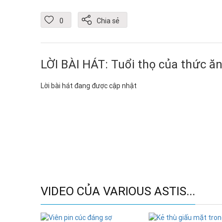
0
Chia sẻ
LỜI BÀI HÁT: Tuổi thọ của thức ă
Lời bài hát đang được cập nhật
VIDEO CỦA VARIOUS ASTIS...