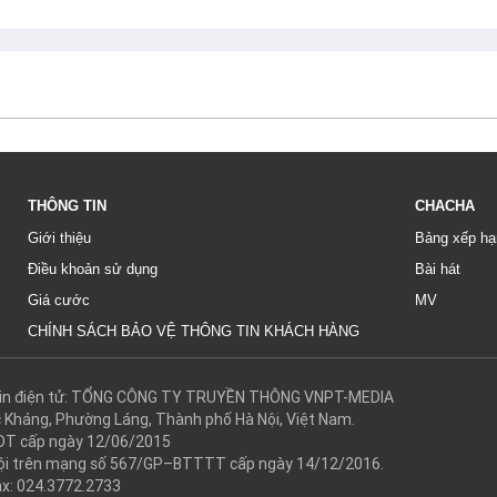
THÔNG TIN
CHACHA
Giới thiệu
Bảng xếp hạ
Điều khoản sử dụng
Bài hát
Giá cước
MV
CHÍNH SÁCH BẢO VỆ THÔNG TIN KHÁCH HÀNG
g tin điện tử: TỔNG CÔNG TY TRUYỀN THÔNG VNPT-MEDIA
c Kháng, Phường Láng, Thành phố Hà Nội, Việt Nam.
DT cấp ngày 12/06/2015
 hội trên mạng số 567/GP–BTTTT cấp ngày 14/12/2016.
ax: 024.3772.2733