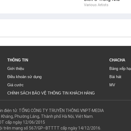
Various Artists
THÔNG TIN
CHACHA
Giới thiệu
Bảng xếp hạ
Điều khoản sử dụng
Bài hát
Giá cước
MV
CHÍNH SÁCH BẢO VỆ THÔNG TIN KHÁCH HÀNG
g tin điện tử: TỔNG CÔNG TY TRUYỀN THÔNG VNPT-MEDIA
c Kháng, Phường Láng, Thành phố Hà Nội, Việt Nam.
DT cấp ngày 12/06/2015
 hội trên mạng số 567/GP–BTTTT cấp ngày 14/12/2016.