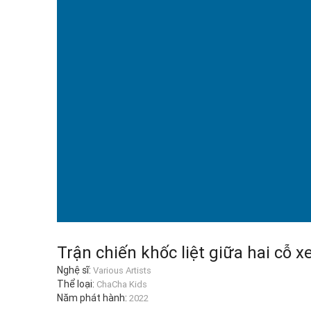
Trận chiến khốc liệt giữa hai cỗ x
Nghệ sĩ:
Various Artists
Thể loại:
ChaCha Kids
Năm phát hành:
2022