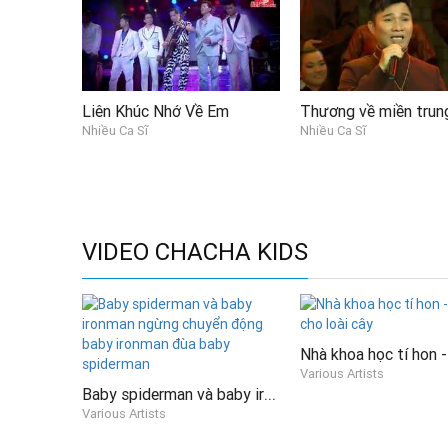
Liên Khúc Nhớ Về Em
Nhiều Ca Sĩ
Nhiều Ca Sĩ
VIDEO CHACHA KIDS
Various Artists
Baby spiderman và baby ironman ngừng chuyển động baby ironman đùa baby spiderman
Various Artists