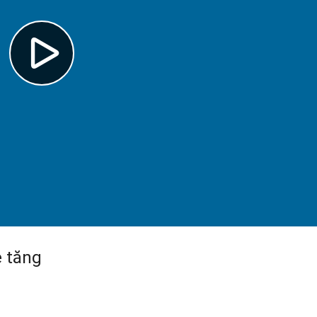
e tăng