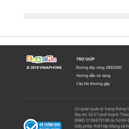
TRỢ GIÚP
© 2018 VINAPHONE
Đường dây nóng 18001091
Hướng dẫn sử dụng
Câu hỏi thường gặp
Cơ quan quản lý trang thôn
Địa chỉ: Số 57 phố Huỳnh Thú
ĐKKD: 0106873188 do Sở KH-
Giấy phép thiết lập Mạng xã