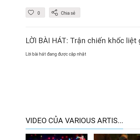
0
Chia sẻ
LỜI BÀI HÁT: Trận chiến khốc liệt 
Lời bài hát đang được cập nhật
VIDEO CỦA VARIOUS ARTIS...