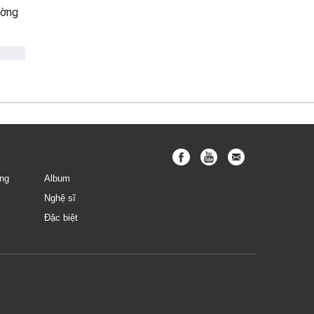
ường
ng
Album
Nghệ sĩ
Đặc biệt