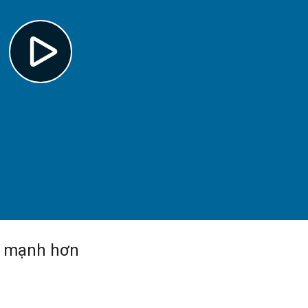
i mạnh hơn