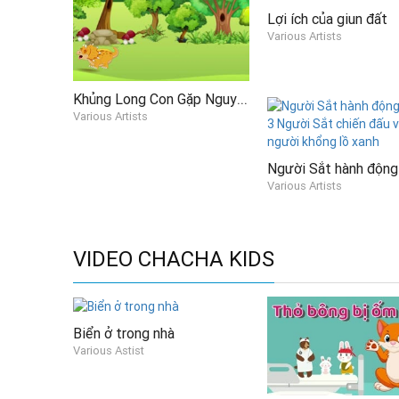
Lợi ích của giun đất
Various Artists
Khủng Long Con Gặp Nguy Hiểm Và Tìm Được Cách Giải Cứu
Various Artists
Various Artists
VIDEO CHACHA KIDS
Biển ở trong nhà
Various Astist