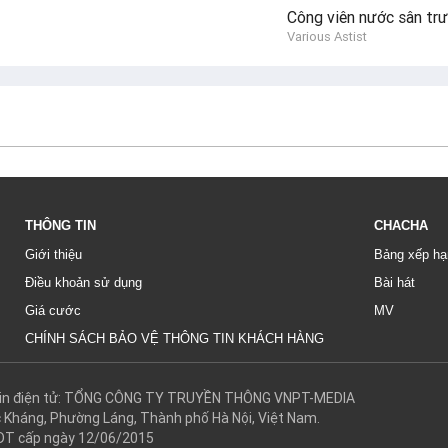
Công viên nước sân tr
Various Astist
THÔNG TIN
CHACHA
Giới thiệu
Bảng xếp hạ
Điều khoản sử dụng
Bài hát
Giá cước
MV
CHÍNH SÁCH BẢO VỆ THÔNG TIN KHÁCH HÀNG
g tin điện tử: TỔNG CÔNG TY TRUYỀN THÔNG VNPT-MEDIA
c Kháng, Phường Láng, Thành phố Hà Nội, Việt Nam.
DT cấp ngày 12/06/2015