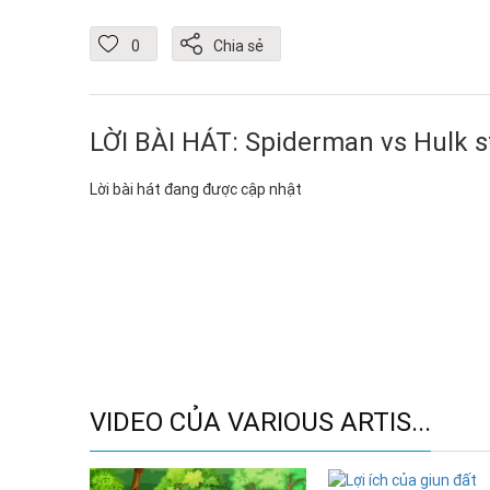
0
Chia sẻ
LỜI BÀI HÁT: Spiderman vs Hulk 
Lời bài hát đang được cập nhật
VIDEO CỦA VARIOUS ARTIS...