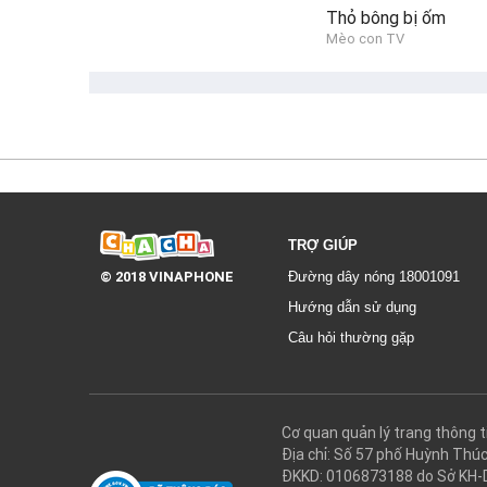
Thỏ bông bị ốm
Mèo con TV
TRỢ GIÚP
© 2018 VINAPHONE
Đường dây nóng 18001091
Hướng dẫn sử dụng
Câu hỏi thường gặp
Cơ quan quản lý trang thôn
Địa chỉ: Số 57 phố Huỳnh Thú
ĐKKD: 0106873188 do Sở KH-