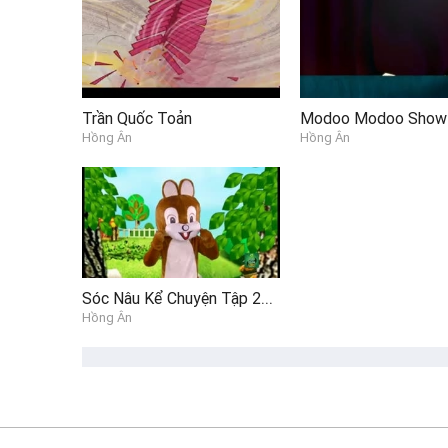
Trần Quốc Toản
Hồng Ân
Hồng Ân
Sóc Nâu Kể Chuyện Tập 26 - Chú bé và Thần đèn P2
Hồng Ân