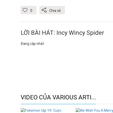
0
Chia sẻ
LỜI BÀI HÁT: Incy Wincy Spider
Đang cập nhật
VIDEO CỦA VARIOUS ARTI...