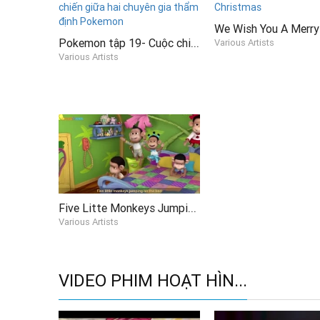
Pokemon tập 19- Cuộc chiến giữa hai chuyên gia thẩm định Pokemon
Various Artists
Various Artists
Five Litte Monkeys Jumping On The Bed
Various Artists
VIDEO PHIM HOẠT HÌN...