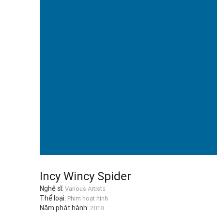
Incy Wincy Spider
Nghệ sĩ:
Various Artists
Thể loại:
Phim hoạt hình
Năm phát hành:
2018