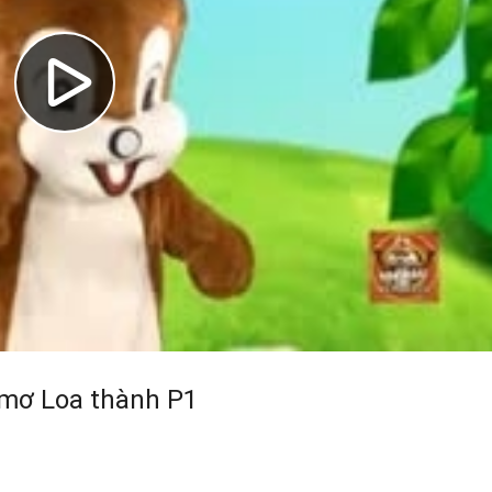
 mơ Loa thành P1