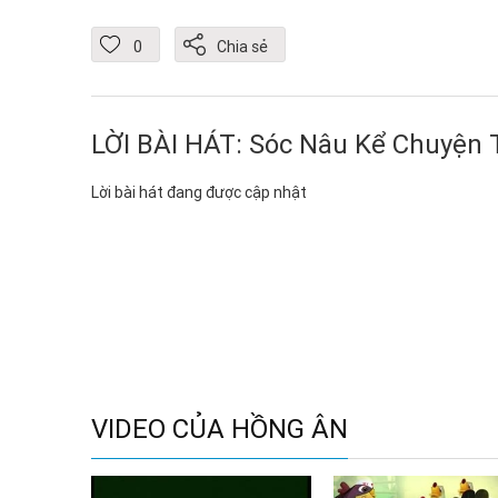
0
Chia sẻ
LỜI BÀI HÁT: Sóc Nâu Kể Chuyện 
Lời bài hát đang được cập nhật
VIDEO CỦA HỒNG ÂN