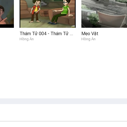
Thám Tử 004 - Thám Tử Là Ai
Mẹo Vặt
Hồng Ân
Hồng Ân