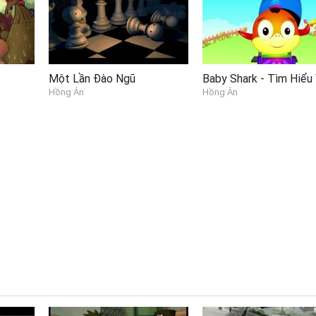
Một Lần Đào Ngũ
Hồng Ân
Hồng Ân