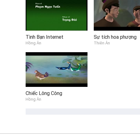
Tình Bạn Internet
Sự tích hoa phượng
Hồng Ân
Thiên Ân
Chiếc Lông Công
Hồng Ân