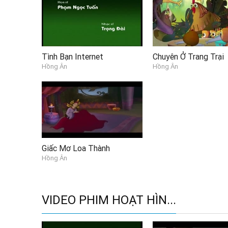
Tình Bạn Internet
Chuyên Ở Trang Trại
Hồng Ân
Hồng Ân
Giấc Mơ Loa Thành
Hồng Ân
VIDEO PHIM HOẠT HÌN...