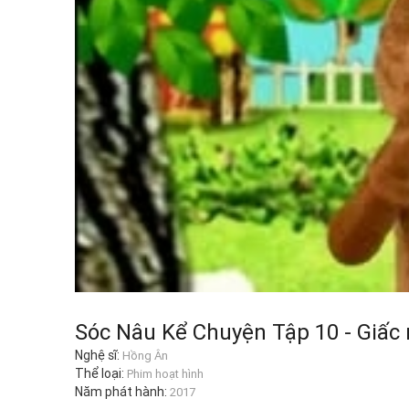
Sóc Nâu Kể Chuyện Tập 10 - Giấc
Nghệ sĩ:
Hồng Ân
Thể loại:
Phim hoạt hình
Năm phát hành:
2017