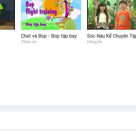
Chat và Bop - Bop tập bay
Thiên Ân
Hồng Ân