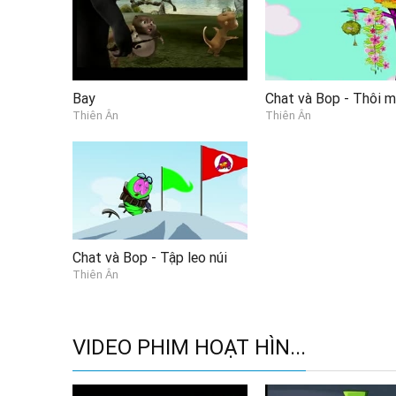
Bay
Chat và Bop - Thôi m
Thiên Ân
Thiên Ân
Chat và Bop - Tập leo núi
Thiên Ân
VIDEO PHIM HOẠT HÌN...