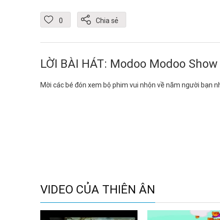
0
Chia sẻ
LỜI BÀI HÁT: Modoo Modoo Show - 
Mời các bé đón xem bộ phim vui nhộn về năm người bạn n
VIDEO CỦA THIÊN ÂN