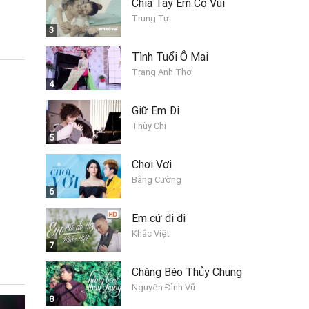
Chia Tay Em Có Vui
Trung Tự
3
Tình Tuổi Ô Mai
Trang Anh Thơ
4
Giữ Em Đi
Thùy Chi
5
Chơi Vơi
Bằng Cường
6
Em cứ đi đi
Khắc Việt
7
Chàng Béo Thủy Chung
Nguyễn Đình Vũ
8