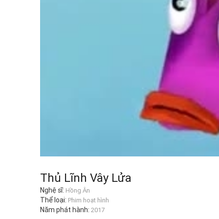
Thủ Lĩnh Vây Lửa
Nghệ sĩ:
Hồng Ân
Thể loại:
Phim hoạt hình
Năm phát hành:
2017