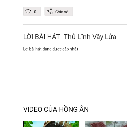
0
Chia sẻ
LỜI BÀI HÁT: Thủ Lĩnh Vây Lửa
Lời bài hát đang được cập nhật
VIDEO CỦA HỒNG ÂN