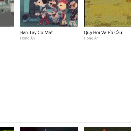
Bàn Tay Có Mắt
Quạ Hói Và Bồ Cầu
Hồng Ân
Hồng Ân