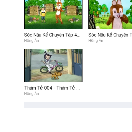
Sóc Nâu Kể Chuyện Tập 49 - Mỵ Châu Trọng Thủy P6
Hồng Ân
Hồng Ân
Thám Tử 004 - Thám Tử Bị Oan
Hồng Ân