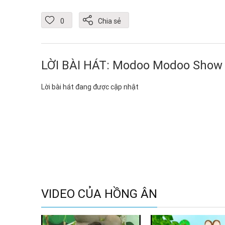
0
Chia sẻ
LỜI BÀI HÁT: Modoo Modoo Show T
Lời bài hát đang được cập nhật
VIDEO CỦA HỒNG ÂN