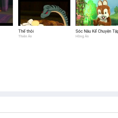
Thế thôi
Thiên Ân
Hồng Ân