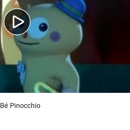
Bé Pinocchio