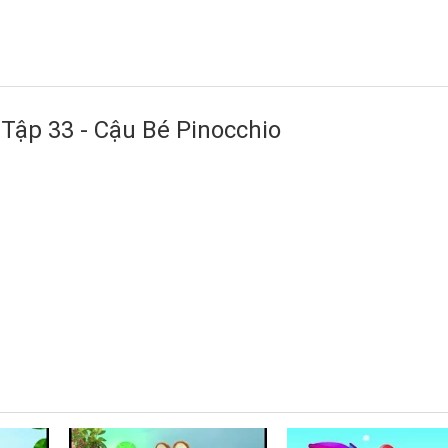
ập 33 - Cậu Bé Pinocchio