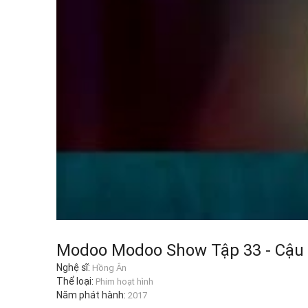
Modoo Modoo Show Tập 33 - Cậu 
Nghệ sĩ:
Hồng Ân
Thể loại:
Phim hoạt hình
Năm phát hành:
2017