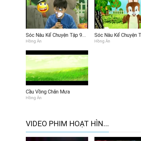
Sóc Nâu Kể Chuyện Tập 96 - Chú Cá Chép Máy P3
Hồng Ân
Hồng Ân
Cầu Vồng Chắn Mưa
Hồng Ân
VIDEO PHIM HOẠT HÌN...