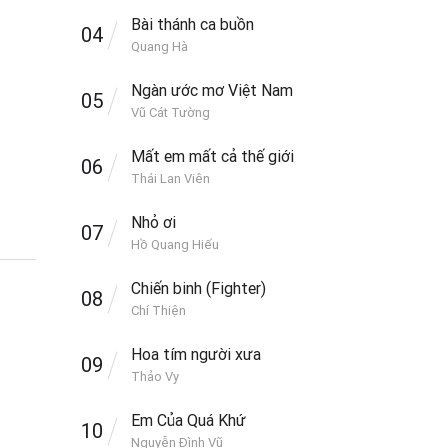
Bài thánh ca buồn
04
Quang Hà
Ngàn ước mơ Việt Nam
05
Vũ Cát Tường
Mất em mất cả thế giới
06
Thái Lan Viên
Nhỏ ơi
07
Hồ Quang Hiếu
Chiến binh (Fighter)
08
Chí Thiện
Hoa tím người xưa
09
Thảo Vy
Em Của Quá Khứ
10
Nguyễn Đình Vũ