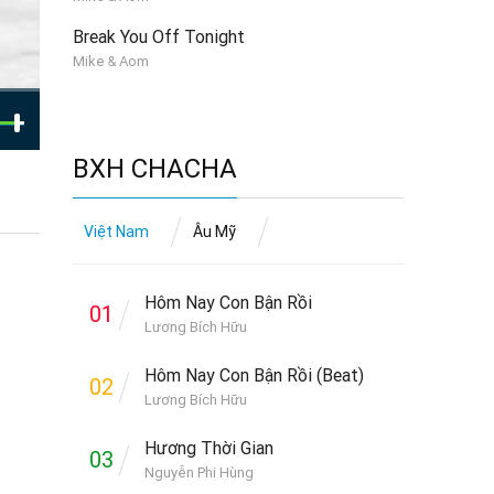
Break You Off Tonight
Mike & Aom
BXH CHACHA
Việt Nam
Âu Mỹ
Hôm Nay Con Bận Rồi
01
Lương Bích Hữu
Hôm Nay Con Bận Rồi (Beat)
02
Lương Bích Hữu
Hương Thời Gian
03
Nguyễn Phi Hùng