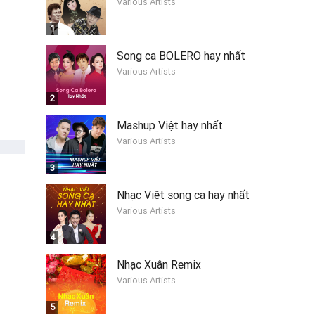
Various Artists
1
Song ca BOLERO hay nhất
Various Artists
2
Mashup Việt hay nhất
Various Artists
3
Nhạc Việt song ca hay nhất
Various Artists
4
Nhạc Xuân Remix
Various Artists
5