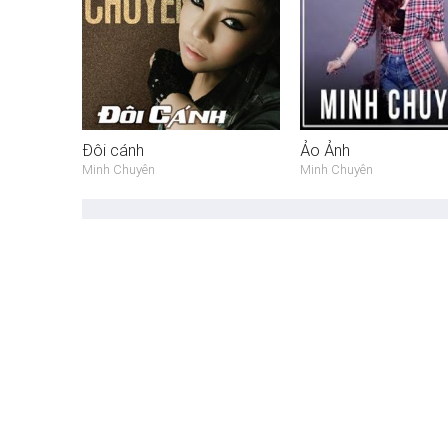
Đôi cánh
Ảo Ảnh
Minh Chuyên
Minh Chuyên