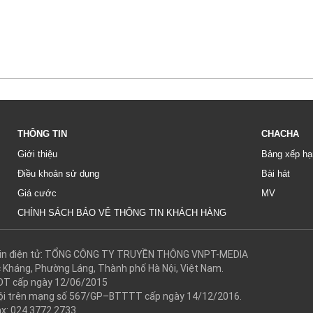
THÔNG TIN
CHACHA
Giới thiệu
Bảng xếp hạ
Điều khoản sử dụng
Bài hát
Giá cước
MV
CHÍNH SÁCH BẢO VỆ THÔNG TIN KHÁCH HÀNG
g tin điện tử: TỔNG CÔNG TY TRUYỀN THÔNG VNPT-MEDIA
c Kháng, Phường Láng, Thành phố Hà Nội, Việt Nam.
DT cấp ngày 12/06/2015
 hội trên mạng số 567/GP–BTTTT cấp ngày 14/12/2016.
ax: 024.3772.2733