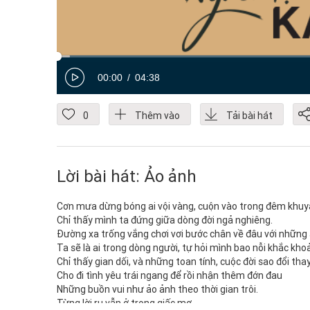
00:00
04:38
0
Thêm vào
Tải bài hát
Lời bài hát: Ảo ảnh
Cơn mưa dừng bóng ai vội vàng, cuộn vào trong đêm khuya
Chỉ thấy mình ta đứng giữa dòng đời ngả nghiêng.
Đường xa trống vắng chơi vơi bước chân về đâu với những
Ta sẽ là ai trong dòng người, tự hỏi mình bao nỗi khắc khoả
Chỉ thấy gian dối, và những toan tính, cuộc đời sao đổi t
Cho đi tình yêu trái ngang để rồi nhận thêm đớn đau
Những buồn vui như ảo ảnh theo thời gian trôi.
Từng lời ru vẫn ở trong giấc mơ