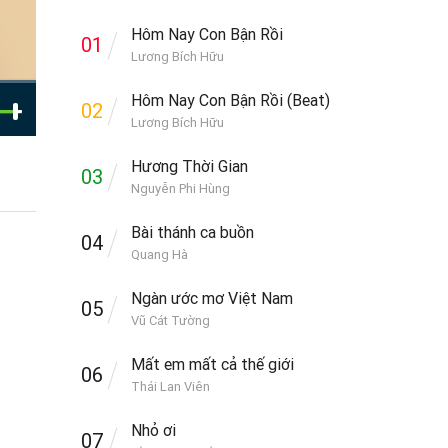
Hôm Nay Con Bận Rồi
01
Lương Bích Hữu
Hôm Nay Con Bận Rồi (Beat)
02
Lương Bích Hữu
Hương Thời Gian
03
Nguyễn Phi Hùng
Bài thánh ca buồn
04
Quang Hà
Ngàn ước mơ Việt Nam
05
Vũ Cát Tường
Mất em mất cả thế giới
06
Thái Lan Viên
Nhỏ ơi
07