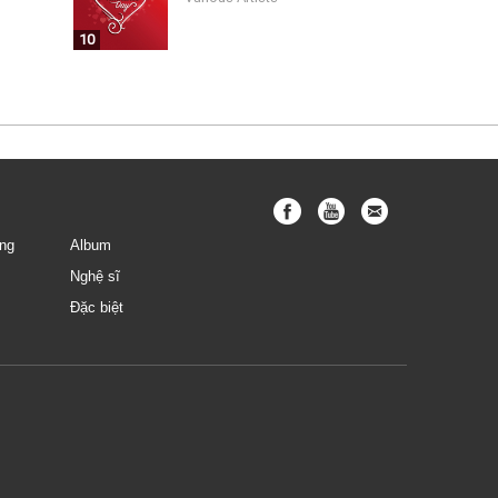
10
ng
Album
Nghệ sĩ
Đặc biệt