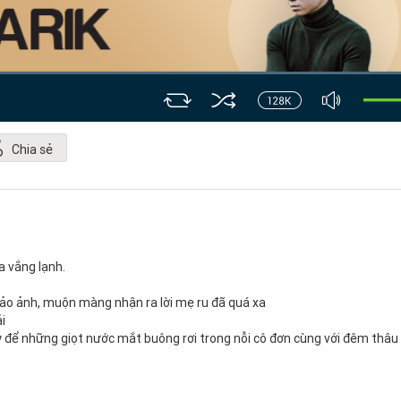
Chia sẻ
 vắng lạnh.
 ảo ảnh, muộn màng nhận ra lời mẹ ru đã quá xa
i
hay để những giọt nước mắt buông rơi trong nỗi cô đơn cùng với đêm thâu