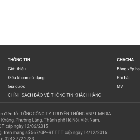
THÔNG TIN
CHACHA
Giới thiệu
Bảng xếp hạ
Điều khoản sử dụng
Bài hát
Giá cước
MV
CHÍNH SÁCH BẢO VỆ THÔNG TIN KHÁCH HÀNG
g tin điện tử: TỔNG CÔNG TY TRUYỀN THÔNG VNPT-MEDIA
c Kháng, Phường Láng, Thành phố Hà Nội, Việt Nam.
DT cấp ngày 12/06/2015
 hội trên mạng số 567/GP–BTTTT cấp ngày 14/12/2016.
ax: 024.3772.2733