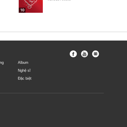
10
ng
Album
Nghệ sĩ
Đặc biệt