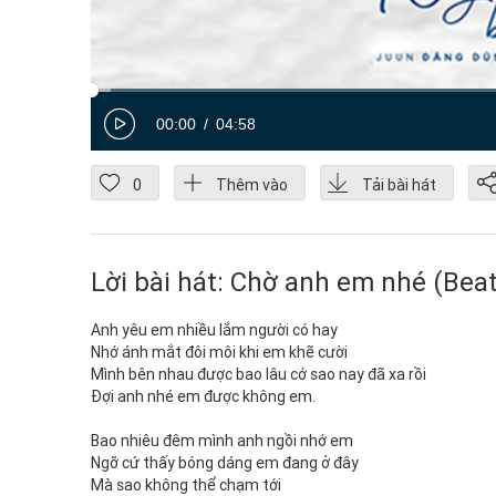
00:00
04:58
0
Thêm vào
Tải bài hát
Lời bài hát: Chờ anh em nhé (Beat
Anh yêu em nhiều lắm người có hay
Nhớ ánh mắt đôi môi khi em khẽ cười
Mình bên nhau được bao lâu cớ sao nay đã xa rồi
Đợi anh nhé em được không em.
Bao nhiêu đêm mình anh ngồi nhớ em
Ngỡ cứ thấy bóng dáng em đang ở đây
Mà sao không thể chạm tới