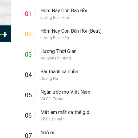
Hôm Nay Con Bận Rồi
01
Lương Bích Hữu
Hôm Nay Con Bận Rồi (Beat)
02
Lương Bích Hữu
Hương Thời Gian
03
Nguyễn Phi Hùng
Bài thánh ca buồn
04
Quang Hà
Ngàn ước mơ Việt Nam
05
Vũ Cát Tường
Mất em mất cả thế giới
06
Thái Lan Viên
Nhỏ ơi
07