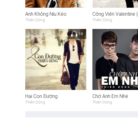
Anh Không Níu Kéo
Công Viên Valentine (
Thiên Dũng
Thiên Dũng
16
Hai Con Đường
Chờ Anh Em Nhé
Thiên Dũng
Thiên Dũng