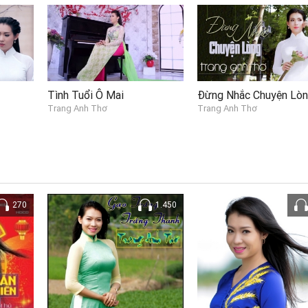
Tình Tuổi Ô Mai
Đừng Nhắc Chuyện Lò
Trang Anh Thơ
Trang Anh Thơ
270
1.450