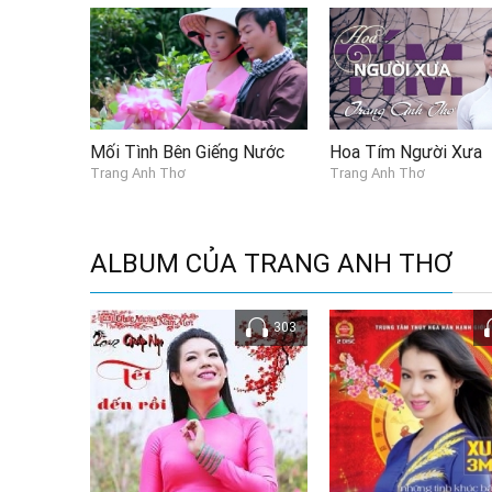
Mối Tình Bên Giếng Nước
Hoa Tím Người Xưa
Trang Anh Thơ
Trang Anh Thơ
ALBUM CỦA TRANG ANH THƠ
303