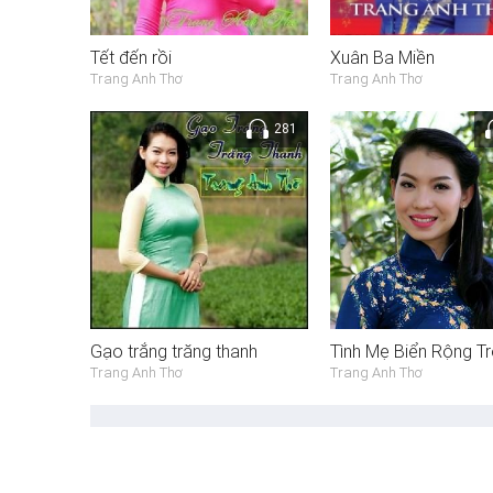
Tết đến rồi
Xuân Ba Miền
Trang Anh Thơ
Trang Anh Thơ
281
Gạo trắng trăng thanh
Tình Mẹ Biển Rộng Tr
Trang Anh Thơ
Trang Anh Thơ