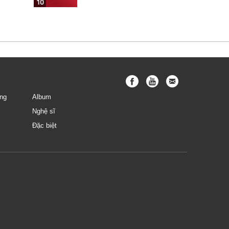
10
ng
Album
Nghệ sĩ
Đặc biệt