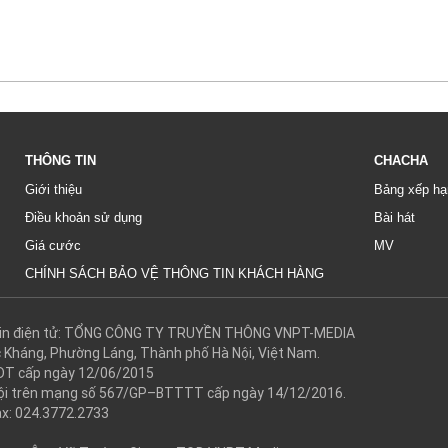
THÔNG TIN
CHACHA
Giới thiệu
Bảng xếp hạ
Điều khoản sử dụng
Bài hát
Giá cước
MV
CHÍNH SÁCH BẢO VỆ THÔNG TIN KHÁCH HÀNG
g tin điện tử: TỔNG CÔNG TY TRUYỀN THÔNG VNPT-MEDIA
c Kháng, Phường Láng, Thành phố Hà Nội, Việt Nam.
DT cấp ngày 12/06/2015
 hội trên mạng số 567/GP–BTTTT cấp ngày 14/12/2016.
ax: 024.3772.2733