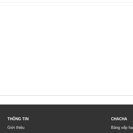
THÔNG TIN
CHACHA
Giới thiệu
Bảng xếp hạ