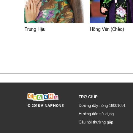
Trung Hậu
Hồng Vân (Chèo)
TRỢ GIÚP
© 2018 VINAPHONE
Đường dây nóng 18001091
Hướng dẫn sử dụng
Câu hỏi thường gặp