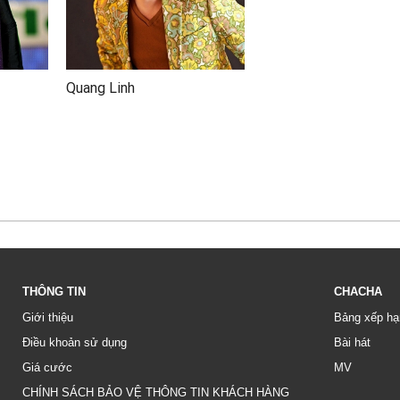
Quang Linh
THÔNG TIN
CHACHA
Giới thiệu
Bảng xếp hạ
Điều khoản sử dụng
Bài hát
Giá cước
MV
CHÍNH SÁCH BẢO VỆ THÔNG TIN KHÁCH HÀNG