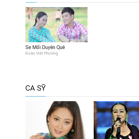
Se Mối Duyên Quê
Đoàn Việt Phương
CA SỸ